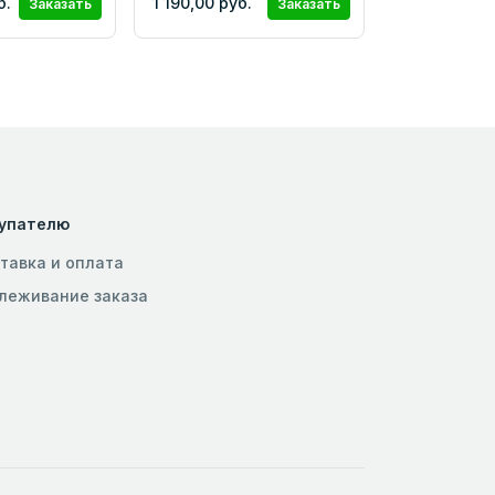
б.
1 190,00 руб.
Заказать
Заказать
упателю
тавка и оплата
леживание заказа