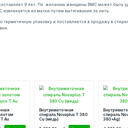
 составляет 9 лет. По желанию женщины ВМС может быть у
извлекается из матки путем вытягивания за нить.
 герметичную упаковку и поставляется в продажу в стерил
вки.
чная
Внутриматочная
Внутримато
олотом
спираль Novaplus T 380
спираль Nov
Т Au
Cu (медь)
380+Ag)