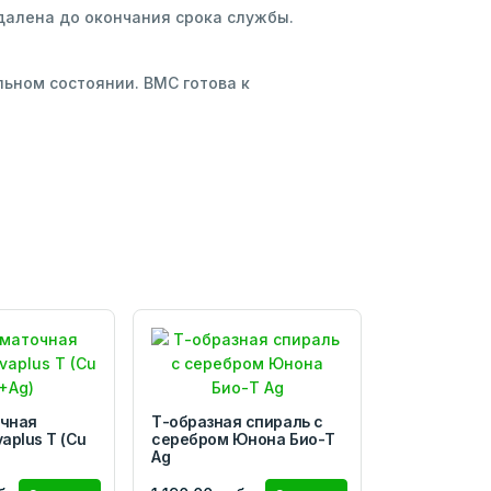
далена до окончания срока службы.
ьном состоянии. ВМС готова к
чная
Т-образная спираль с
aplus T (Cu
серебром Юнона Био-Т
Ag