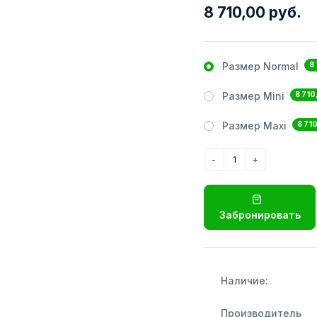
8 710,00 руб.
8
Размер Normal
8 710
Размер Mini
8 71
Размер Maxi
Забронировать
Наличие:
Производитель