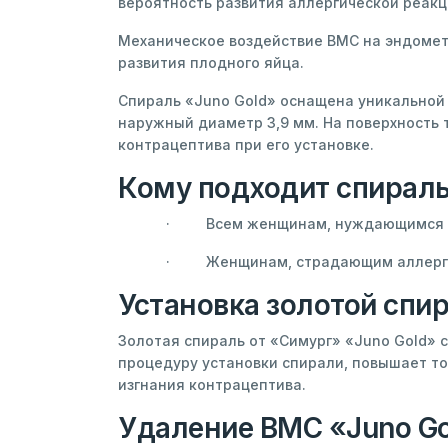
вероятность развития аллергической реакц
Механическое воздействие ВМС на эндомет
развития плодного яйца.
Спираль «Juno Gold» оснащена уникальной 
наружный диаметр 3,9 мм. На поверхность
контрацептива при его установке.
Кому подходит спираль
· Всем женщинам, нуждающимся в 
· Женщинам, страдающим аллерги
Установка золотой спир
Золотая спираль от «Симург» «Juno Gold» 
процедуру установки спирали, повышает то
изгнания контрацептива.
Удаление ВМС «Juno G