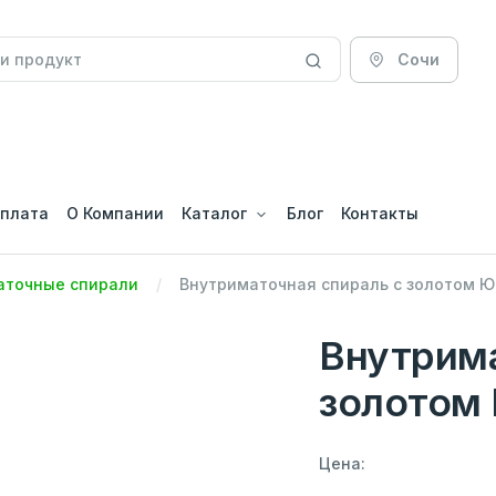
Сочи
оплата
О Компании
Каталог
Блог
Контакты
аточные спирали
Внутриматочная спираль с золотом Ю
Внутрима
золотом 
Цена: