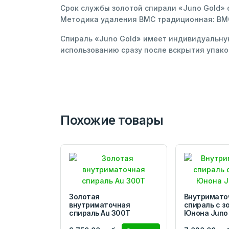
Срок службы золотой спирали «Juno Gold»
Методика удаления ВМС традиционная: ВМС 
Спираль «Juno Gold» имеет индивидуальную
использованию сразу после вскрытия упако
Похожие товары
Золотая
Внутримато
внутриматочная
спираль с з
спираль Au 300Т
Юнона Juno 