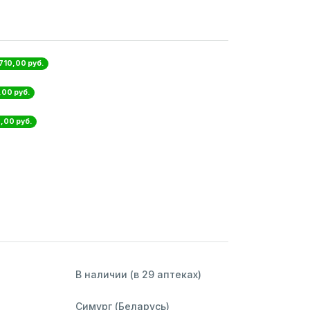
 710,00 руб.
,00 руб.
0,00 руб.
В наличии (в 29 аптеках)
Симург (Беларусь)