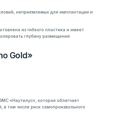
условий, неприемлемых для имплантации и
товлена из гибкого пластика и имеет
ролировать глубину размещения
no Gold»
ВМС «Наутилус», которая облегчает
, в том числе риск самопроизвольного