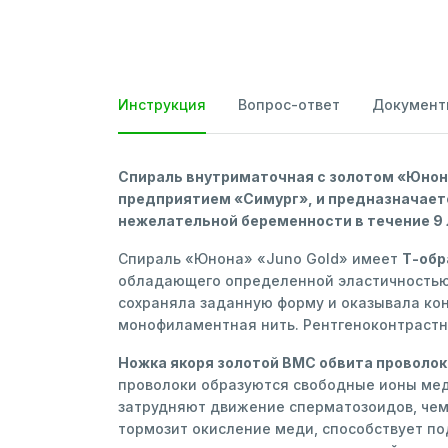
Инструкция
Вопрос-ответ
Документ
Спираль внутриматочная с золотом
«Юнона
предприятием «Симург», и предназначает
нежелательной беременности в течение 9 
Спираль «Юнона» «Juno Gold» имеет
Т-обр
обладающего определенной эластичностью, 
сохраняла заданную форму и оказывала кон
монофиламентная нить. Рентгеноконтрастн
Ножка якоря золотой ВМС обвита проволок
проволоки образуются свободные ионы меди
затрудняют движение сперматозоидов, чем
тормозит окисление меди, способствует п