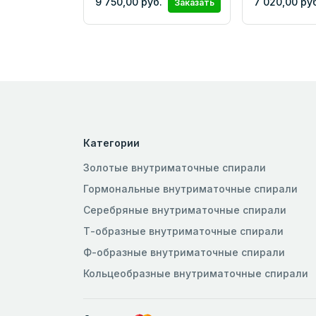
9 750,00 руб.
7 020,00 ру
Заказать
Категории
Золотые внутриматочные спирали
Гормональные внутриматочные спирали
Серебряные внутриматочные спирали
Т-образные внутриматочные спирали
Ф-образные внутриматочные спирали
Кольцеобразные внутриматочные спирали