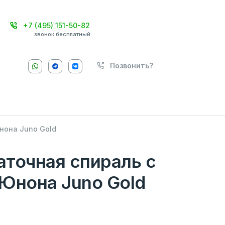
+7 (495) 151-50-82
звонок бесплатный
Позвонить?
нона Juno Gold
точная спираль с
Юнона Juno Gold