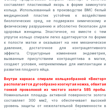
составляет пластиковый якорь в форме замкнутого
кольца. Использованный в производстве ВМС белый
медицинский пластик устойчив к воздействию
биологических сред, не подвержен химическому и
физическому разрушению и абсолютно безопасен для
здоровья женщины. Эластичное, но вместе с тем
упругое кольцо спирали легко адаптируется по форме
к полости матки и оказывает на нее механическое
давление, достаточное для контрацептивного
эффекта. Структурные изменения эндометрия,
вызванные присутствием контрацептива в матке,
создают условия, неприемлемые для имплантации и
развития плодного яйца.
Внутри каркаса спирали кольцеобразной «Вектор»
располагается дугообразно изогнутая ножка, обвитая
тонкой проволокой из чистого золота 585 пробы
.
Номинальная площадь активной поверхности золота
составляет 300 мм2, что обеспечивает высокий
уровень защиты от нежелательной беременности в