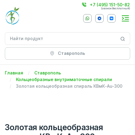
+7 (495) 151-50-82
(звонок бесплатный)
Ставрополь
Главная
Ставрополь
Кольцеобразные внутриматочные спирали
Золотая кольцеобразная спираль КВмК-Au-300
Золотая кольцеобразная