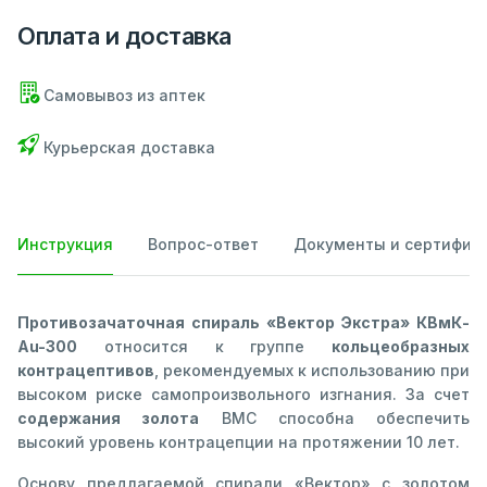
Оплата и доставка
Самовывоз из аптек
Курьерская доставка
Инструкция
Вопрос-ответ
Документы и сертифик
Противозачаточная спираль «Вектор Экстра» КВмК-
Au-300
относится к группе
кольцеобразных
контрацептивов
, рекомендуемых к использованию при
высоком риске самопроизвольного изгнания. За счет
содержания золота
ВМС способна обеспечить
высокий уровень контрацепции на протяжении 10 лет.
Основу предлагаемой спирали «Вектор» с золотом