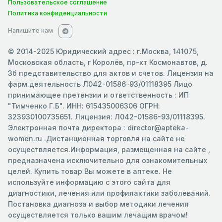
Пользовательское соглашение
Политика конфиденциальности
Напишите нам
© 2014-2025 Юридический адрес : г.Москва, 141075,
Московская область, г Королёв, пр-кт Космонавтов, д.
3б представительство для актов и счетов. Лицензия на
фарм.деятельность Л042-01586-93/01118395 Лицо
принимающее претензии и ответственность : ИП
"Тимченко Г.Б". ИНН: 615435006306 ОГРН:
323930100735651. Лицензия: Л042-01586-93/01118395.
Электронная почта директора : director@apteka-
women.ru .Дистанционная торговля на сайте не
осуществляется.Информация, размещенная на сайте ,
предназначена исключительно для ознакомительных
целей. Купить товар Вы можете в аптеке. Не
используйте информацию с этого сайта для
диагностики, лечения или профилактики заболеваний.
Постановка диагноза и выбор методики лечения
осуществляется только вашим лечащим врачом!