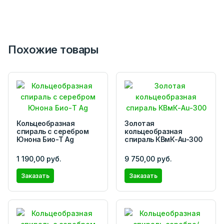
Похожие товары
Кольцеобразная
Золотая
спираль с серебром
кольцеобразная
Юнона Био-Т Ag
спираль КВмК-Au-300
1 190,00 руб.
9 750,00 руб.
Заказать
Заказать