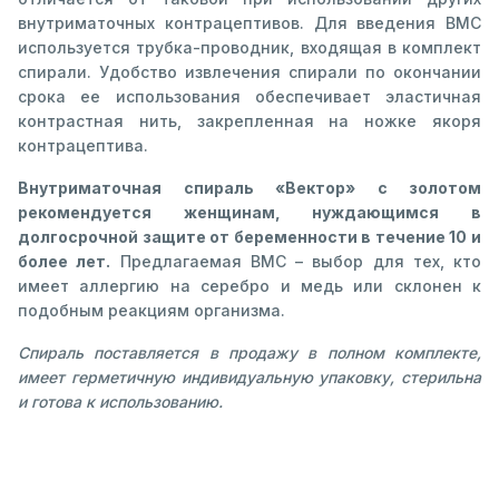
внутриматочных контрацептивов. Для введения ВМС
используется трубка-проводник, входящая в комплект
спирали. Удобство извлечения спирали по окончании
срока ее использования обеспечивает эластичная
контрастная нить, закрепленная на ножке якоря
контрацептива.
Внутриматочная спираль «Вектор» с золотом
рекомендуется женщинам, нуждающимся в
долгосрочной защите от беременности в течение 10 и
более лет.
Предлагаемая ВМС – выбор для тех, кто
имеет аллергию на серебро и медь или склонен к
подобным реакциям организма.
Спираль поставляется в продажу в полном комплекте,
имеет герметичную индивидуальную упаковку, стерильна
и готова к использованию.