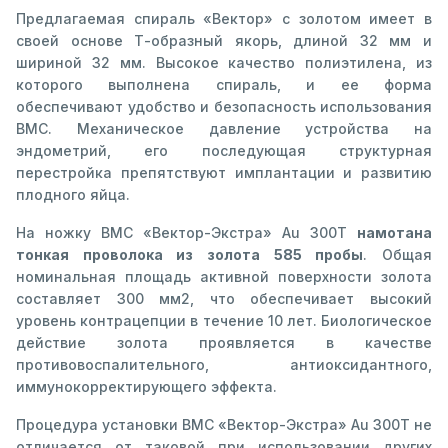
Предлагаемая спираль «Вектор» с золотом имеет в
своей основе Т-образный якорь, длиной 32 мм и
шириной 32 мм. Высокое качество полиэтилена, из
которого выполнена спираль, и ее форма
обеспечивают удобство и безопасность использования
ВМС. Механическое давление устройства на
эндометрий, его последующая структурная
перестройка препятствуют имплантации и развитию
плодного яйца.
На ножку ВМС «Вектор-Экстра» Au 300Т
намотана
тонкая проволока из золота 585 пробы
. Общая
номинальная площадь активной поверхности золота
составляет 300 мм2, что обеспечивает высокий
уровень контрацепции в течение 10 лет. Биологическое
действие золота проявляется в качестве
противовоспалительного, антиоксидантного,
иммунокорректирующего эффекта.
Процедура установки ВМС «Вектор-Экстра» Au 300Т не
отличается от таковой при использовании других