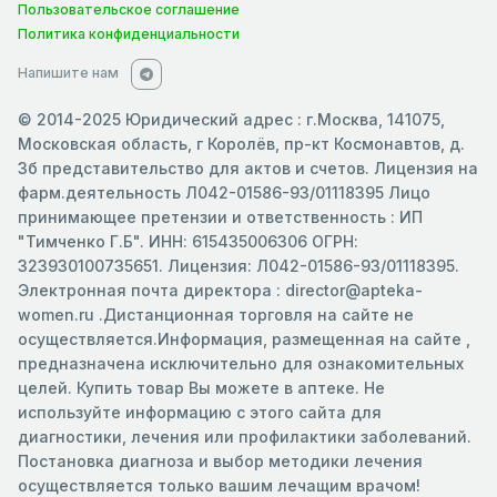
Пользовательское соглашение
Политика конфиденциальности
Напишите нам
© 2014-2025 Юридический адрес : г.Москва, 141075,
Московская область, г Королёв, пр-кт Космонавтов, д.
3б представительство для актов и счетов. Лицензия на
фарм.деятельность Л042-01586-93/01118395 Лицо
принимающее претензии и ответственность : ИП
"Тимченко Г.Б". ИНН: 615435006306 ОГРН:
323930100735651. Лицензия: Л042-01586-93/01118395.
Электронная почта директора : director@apteka-
women.ru .Дистанционная торговля на сайте не
осуществляется.Информация, размещенная на сайте ,
предназначена исключительно для ознакомительных
целей. Купить товар Вы можете в аптеке. Не
используйте информацию с этого сайта для
диагностики, лечения или профилактики заболеваний.
Постановка диагноза и выбор методики лечения
осуществляется только вашим лечащим врачом!