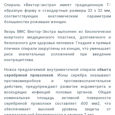
Спираль «Вектор-экстра» имеет традиционную Т-
образную форму и стандартные размеры 32 х 32 мм,
соответствующие анатомическим параметрам
большинства рожавших женщин.
Якорь ВМС Вектор-Экстра выполнен из биологически
инертного медицинского пластика, долговечного и
безопасного для здоровья человека. Гладкие и прямые
плечики спирали закруглены на концах, что уменьшает
риск значительных осложнений при введении
контрацептива.
Ножка предлагаемой внутриматочной спирали
обвита
серебряной проволокой
. Ионы серебра оказывают
противомикробное и противовоспалительное
действие, предупреждают развитие эндометрита и
восходящих инфекций половых органов. Общая
номинальная площадь активной поверхности
серебряной проволоки составляет 400 мм2, что
обеспечивает высокий уровень защиты от
нежелательной беременности в течение 7 лет.