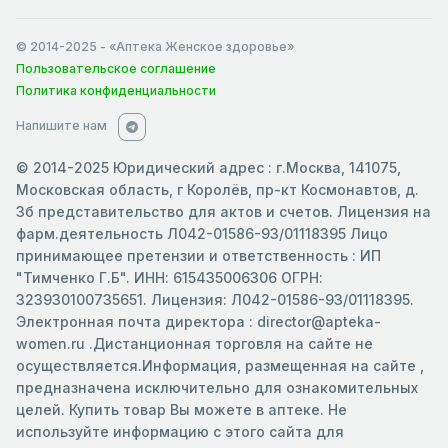
© 2014-2025
- «Аптека Женское здоровье»
Пользовательское соглашение
Политика конфиденциальности
Напишите нам
© 2014-2025 Юридический адрес : г.Москва, 141075,
Московская область, г Королёв, пр-кт Космонавтов, д.
3б представительство для актов и счетов. Лицензия на
фарм.деятельность Л042-01586-93/01118395 Лицо
принимающее претензии и ответственность : ИП
"Тимченко Г.Б". ИНН: 615435006306 ОГРН:
323930100735651. Лицензия: Л042-01586-93/01118395.
Электронная почта директора : director@apteka-
women.ru .Дистанционная торговля на сайте не
осуществляется.Информация, размещенная на сайте ,
предназначена исключительно для ознакомительных
целей. Купить товар Вы можете в аптеке. Не
используйте информацию с этого сайта для