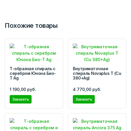
Похожие товары
Т-образная спираль с
Внутриматочная
серебром Юнона Био-
спираль Novaplus T (Cu
Т Ag
380+Ag)
1 190,00 руб.
4 770,00 руб.
Заказать
Заказать