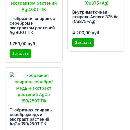
Внутриматочная
спираль Ancora 375 Ag
Т-образная спираль с
(Cu375+Ag)
серебром и
экстрактом растений
Ag 400T ПК
4 200,00 руб.
Заказать
1 750,00 руб.
Заказать
Т-образная спираль
серебро/медь и
экстракт растений
AgCu 150/250Т ПК