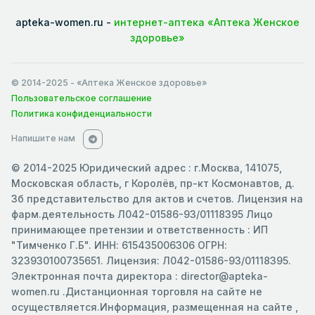
apteka-women.ru -
интернет-аптека «Аптека Женское
здоровье»
© 2014-2025
- «Аптека Женское здоровье»
Пользовательское соглашение
Политика конфиденциальности
Напишите нам
© 2014-2025 Юридический адрес : г.Москва, 141075,
Московская область, г Королёв, пр-кт Космонавтов, д.
3б представительство для актов и счетов. Лицензия на
фарм.деятельность Л042-01586-93/01118395 Лицо
принимающее претензии и ответственность : ИП
"Тимченко Г.Б". ИНН: 615435006306 ОГРН:
323930100735651. Лицензия: Л042-01586-93/01118395.
Электронная почта директора : director@apteka-
women.ru .Дистанционная торговля на сайте не
осуществляется.Информация, размещенная на сайте ,