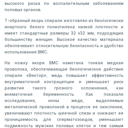
высокого риска по воспалительным заболеваниям
половых органов.
Т-образный якорь спирали изготовлен из биологически
инертного белого полиэтилена низкой плотности и
имеет стандартные размеры 32 х32 мм, подходящие
большинству женщин. Высокое качество материала
обеспечивает относительную безопасность и удобство
использования ВМС.
На ножку якоря ВМС намотана тонкая медная
проволока, обеспечивающая биологическое действие
спирали «Вектор»; медь повышает эффективность
внутриматочной контрацепции и уменьшает риск
развития такого грозного осложнения, как
внематочная беременность. Как показали
исследования, ионы меди, выделяемые
металлической проволокой в процессе ее окисления,
увеличивают плотность шеечной слизи и снижают ее
проницаемость для сперматозоидов, уменьшают
подвижность мужских половых клеток и тем самым