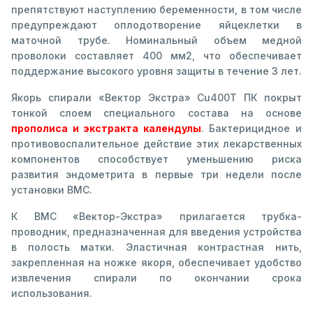
препятствуют наступлению беременности, в том числе
предупреждают оплодотворение яйцеклетки в
маточной трубе. Номинальный объем медной
проволоки составляет 400 мм2, что обеспечивает
поддержание высокого уровня защиты в течение 3 лет.
Якорь спирали «Вектор Экстра» Cu400T ПК покрыт
тонкой слоем специального состава на основе
прополиса и экстракта календулы
. Бактерицидное и
противовоспалительное действие этих лекарственных
компонентов способствует уменьшению риска
развития эндометрита в первые три недели после
установки ВМС.
К ВМС «Вектор-Экстра» прилагается трубка-
проводник, предназначенная для введения устройства
в полость матки. Эластичная контрастная нить,
закрепленная на ножке якоря, обеспечивает удобство
извлечения спирали по окончании срока
использования.