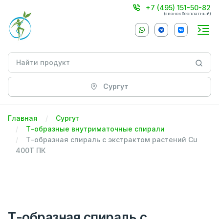
+7 (495) 151-50-82
(звонок бесплатный)
Сургут
Главная
Сургут
Т-образные внутриматочные спирали
Т-образная спираль с экстрактом растений Cu
400T ПК
Т-образная спираль с