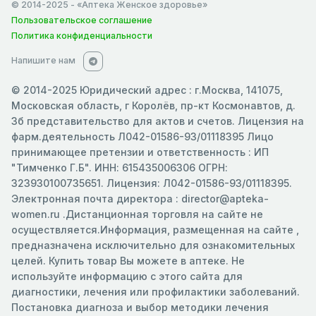
© 2014-2025
- «Аптека Женское здоровье»
Пользовательское соглашение
Политика конфиденциальности
Напишите нам
© 2014-2025 Юридический адрес : г.Москва, 141075,
Московская область, г Королёв, пр-кт Космонавтов, д.
3б представительство для актов и счетов. Лицензия на
фарм.деятельность Л042-01586-93/01118395 Лицо
принимающее претензии и ответственность : ИП
"Тимченко Г.Б". ИНН: 615435006306 ОГРН:
323930100735651. Лицензия: Л042-01586-93/01118395.
Электронная почта директора : director@apteka-
women.ru .Дистанционная торговля на сайте не
осуществляется.Информация, размещенная на сайте ,
предназначена исключительно для ознакомительных
целей. Купить товар Вы можете в аптеке. Не
используйте информацию с этого сайта для
диагностики, лечения или профилактики заболеваний.
Постановка диагноза и выбор методики лечения