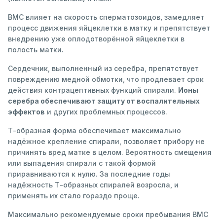
ВМС влияет на скорость сперматозоидов, замедляет
процесс движения яйцеклетки в матку и препятствует
внедрению уже оплодотворённой яйцеклетки в
полость матки.
Сердечник, выполненный из серебра, препятствует
повреждению медной обмотки, что продлевает срок
действия контрацептивных функций спирали.
Ионы
серебра обеспечивают защиту от воспалительных
эффектов
и других проблемных процессов.
Т-образная форма обеспечивает максимально
надёжное крепление спирали, позволяет прибору не
причинять вред матке в целом. Вероятность смещения
или выпадения спирали с такой формой
приравниваются к нулю. За последние годы
надёжность Т-образных спиралей возросла, и
применять их стало гораздо проще.
Максимально рекомендуемые сроки пребывания ВМС