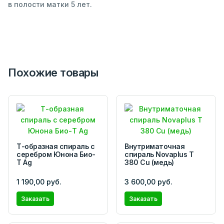
в полости матки 5 лет.
Похожие товары
Т-образная спираль с
Внутриматочная
серебром Юнона Био-
спираль Novaplus T
Т Ag
380 Cu (медь)
1 190,00 руб.
3 600,00 руб.
Заказать
Заказать