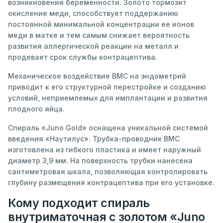
возникновения беременности. Золото тормозит
окисление меди, способствует поддержанию
постоянной минимальной концентрации ее ионов
меди в матке и тем самым снижает вероятность
развития аллергической реакции на металл и
продевает срок службы контрацептива.
Механическое воздействие ВМС на эндометрий
приводит к его структурной перестройке и созданию
условий, неприемлемых для имплантации и развития
плодного яйца.
Спираль «Juno Gold» оснащена уникальной системой
введения «Наутилус». Трубка-проводник ВМС
изготовлена из гибкого пластика и имеет наружный
диаметр 3,9 мм. На поверхность трубки нанесена
сантиметровая шкала, позволяющая контролировать
глубину размещения контрацептива при его установке.
Кому подходит спираль
внутриматочная с золотом «Juno