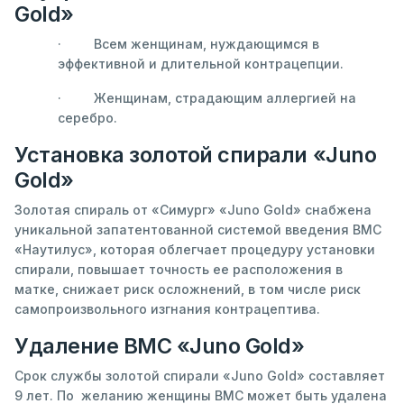
Gold»
· Всем женщинам, нуждающимся в
эффективной и длительной контрацепции.
· Женщинам, страдающим аллергией на
серебро.
Установка золотой спирали «Juno
Gold»
Золотая спираль от «Симург» «Juno Gold» снабжена
уникальной запатентованной системой введения ВМС
«Наутилус», которая облегчает процедуру установки
спирали, повышает точность ее расположения в
матке, снижает риск осложнений, в том числе риск
самопроизвольного изгнания контрацептива.
Удаление ВМС «Juno Gold»
Срок службы золотой спирали «Juno Gold» составляет
9 лет. По желанию женщины ВМС может быть удалена