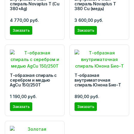
спираль Novaplus T (Cu
спираль Novaplus T
380+Ag)
380 Cu (медь)
4 770,00 руб.
3 600,00 руб.
Заказать
Заказать
Т-образная спираль с
Т-образная
серебром и медью
внутриматочная
AgCu 150/250Т
спираль Юнона Био-Т
1 190,00 руб.
890,00 руб.
Заказать
Заказать