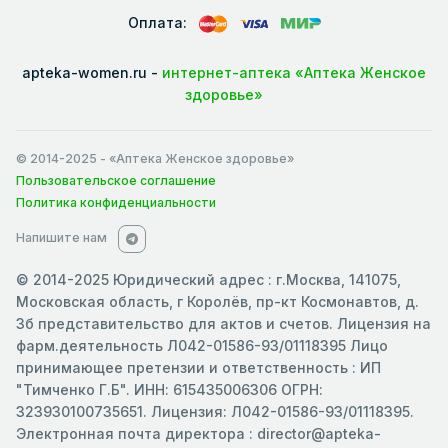
Оплата:
apteka-women.ru -
интернет-аптека «Аптека Женское
здоровье»
© 2014-2025
- «Аптека Женское здоровье»
Пользовательское соглашение
Политика конфиденциальности
Напишите нам
© 2014-2025 Юридический адрес : г.Москва, 141075,
Московская область, г Королёв, пр-кт Космонавтов, д.
3б представительство для актов и счетов. Лицензия на
фарм.деятельность Л042-01586-93/01118395 Лицо
принимающее претензии и ответственность : ИП
"Тимченко Г.Б". ИНН: 615435006306 ОГРН:
323930100735651. Лицензия: Л042-01586-93/01118395.
Электронная почта директора : director@apteka-