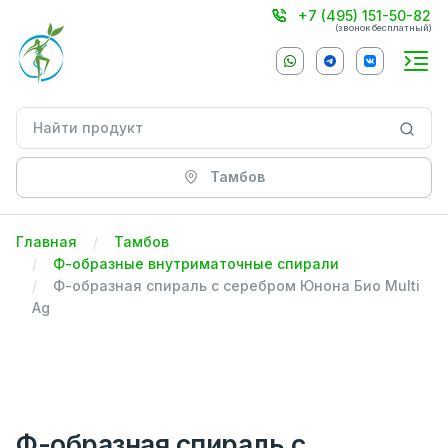
+7 (495) 151-50-82
(звонок бесплатный)
Тамбов
Главная
Тамбов
Ф-образные внутриматочные спирали
Ф-образная спираль с серебром Юнона Био Multi
Ag
Ф-образная спираль с