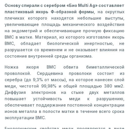
Основу спирали с серебром «Био Multi Ag» составляет
пластиковый якорь Ф-образной формы
, на округлых
плечиках которого находятся небольшие выступы,
увеличивающие площадь механического воздействия
на эндометрий и обеспечивающие прочную фиксацию
ВМС в матке. Материал, из которого изготовлен якорь
ВМС, обладает биологической инертностью, не
разрушается со временем и не оказывает влияния на
состояние внутренней среды организма.
Ножка якоря ВМС обвита биметаллической
проволокой. Сердцевина проволоки состоит из
серебра (до 9,3% от массы), на которое нанесен слой
меди, чистотой 99,98% и общей площадью 380 мм2.
Диффузия электронов на стыке двух металлов
повышает устойчивость меди к разрушению,
обеспечивает поддержание постоянной концентрации
ионов металла в полости матки в течение всего срока
эксплуатации ВМС.
Биологические свойства меди проявляются в виде