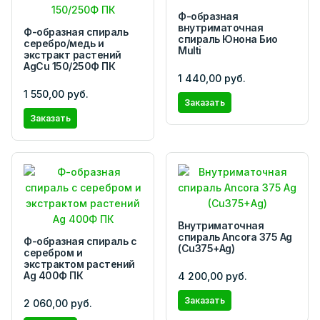
Ф-образная
внутриматочная
Ф-образная спираль
спираль Юнона Био
серебро/медь и
Multi
экстракт растений
AgCu 150/250Ф ПК
1 440,00 руб.
1 550,00 руб.
Заказать
Заказать
Внутриматочная
спираль Ancora 375 Ag
Ф-образная cпираль с
(Cu375+Ag)
серебром и
экстрактом растений
Ag 400Ф ПК
4 200,00 руб.
Заказать
2 060,00 руб.