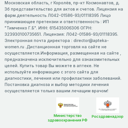
Московская область, г Королёв, пр-кт Космонавтов, д.
3б представительство для актов и счетов. Лицензия на
фарм.деятельность Л042-01586-93/01118395 Лицо
принимающее претензии и ответственность : ИП
"Тимченко Г.Б". ИНН: 615435006306 ОГРН:
323930100735651. Лицензия: Л042-01586-93/01118395.
Электронная почта директора : director@apteka-
women.ru .Дистанционная торговля на сайте не
осуществляется.Информация, размещенная на сайте ,
предназначена исключительно для ознакомительных
целей. Купить товар Вы можете в аптеке. Не
используйте информацию с этого сайта для
диагностики, лечения или профилактики заболеваний.
Постановка диагноза и выбор методики лечения
осуществляется только вашим лечащим врачом!
Министерство
Росздравнадзор
здравоохранения РФ