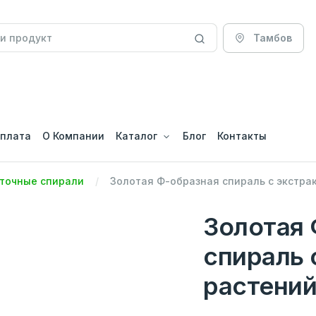
Тамбов
оплата
О Компании
Каталог
Блог
Контакты
точные спирали
Золотая Ф-образная спираль с экстра
Золотая 
спираль 
растений