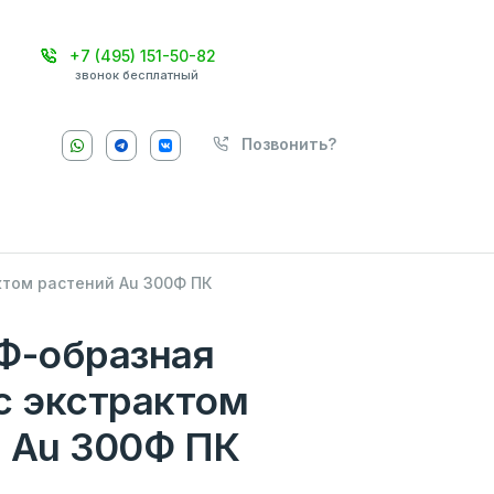
+7 (495) 151-50-82
звонок бесплатный
Позвонить?
ктом растений Аu 300Ф ПК
Ф-образная
с экстрактом
 Аu 300Ф ПК