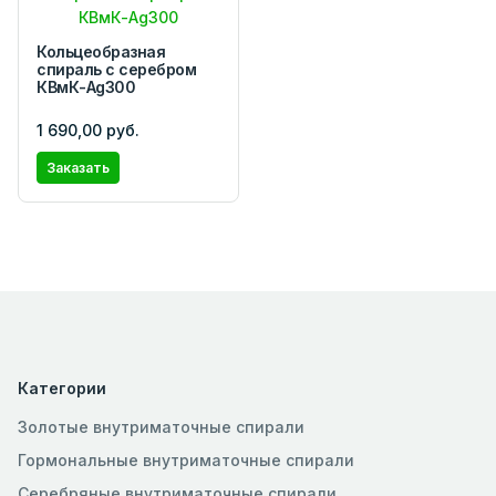
Кольцеобразная
спираль с серебром
КВмК-Ag300
1 690,00 руб.
Заказать
Категории
Золотые внутриматочные спирали
Гормональные внутриматочные спирали
Серебряные внутриматочные спирали