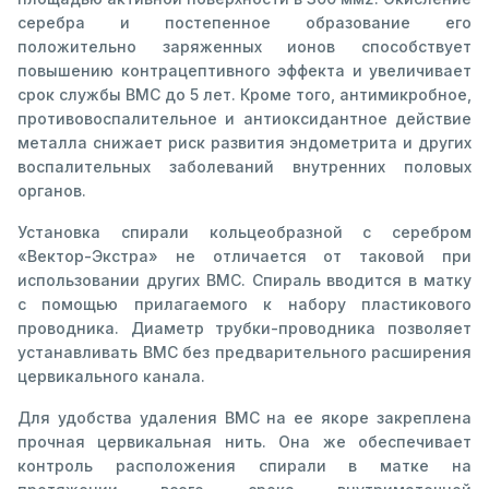
серебра и постепенное образование его
положительно заряженных ионов способствует
повышению контрацептивного эффекта и увеличивает
срок службы ВМС до 5 лет. Кроме того, антимикробное,
противовоспалительное и антиоксидантное действие
металла снижает риск развития эндометрита и других
воспалительных заболеваний внутренних половых
органов.
Установка спирали кольцеобразной с серебром
«Вектор-Экстра» не отличается от таковой при
использовании других ВМС. Спираль вводится в матку
с помощью прилагаемого к набору пластикового
проводника. Диаметр трубки-проводника позволяет
устанавливать ВМС без предварительного расширения
цервикального канала.
Для удобства удаления ВМС на ее якоре закреплена
прочная цервикальная нить. Она же обеспечивает
контроль расположения спирали в матке на