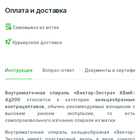
Оплата и доставка
Самовывоз из аптек
Курьерская доставка
Инструкция
Вопрос-ответ
Документы и сертифик
Внутриматочная спираль «Вектор-Экстра» КВмК-
Ag300
относится к категории
кольцеобразных
контрацептивов
, обычно рекомендуемых женщинам с
высоким риском экспульсии, то есть
самопроизвольного изгнания спирали из матки.
Внутриматочная спираль кольцеобразная «Вектор-
Экстра» имеет пластиковый якорь в виде тонкого