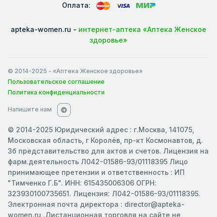
Оплата:
apteka-women.ru -
интернет-аптека «Аптека Женское
здоровье»
© 2014-2025
- «Аптека Женское здоровье»
Пользовательское соглашение
Политика конфиденциальности
Напишите нам
© 2014-2025 Юридический адрес : г.Москва, 141075,
Московская область, г Королёв, пр-кт Космонавтов, д.
3б представительство для актов и счетов. Лицензия на
фарм.деятельность Л042-01586-93/01118395 Лицо
принимающее претензии и ответственность : ИП
"Тимченко Г.Б". ИНН: 615435006306 ОГРН:
323930100735651. Лицензия: Л042-01586-93/01118395.
Электронная почта директора : director@apteka-
women.ru .Дистанционная торговля на сайте не