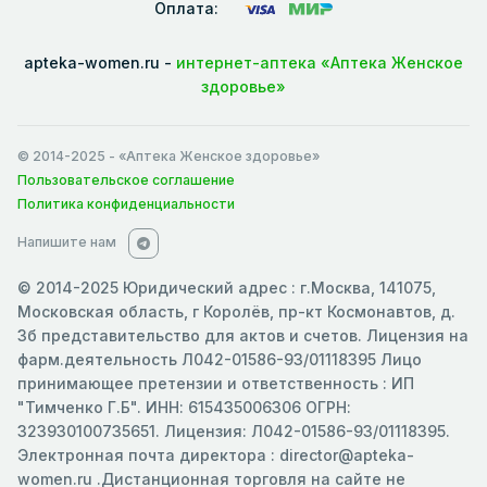
Оплата:
apteka-women.ru -
интернет-аптека «Аптека Женское
здоровье»
© 2014-2025
- «Аптека Женское здоровье»
Пользовательское соглашение
Политика конфиденциальности
Напишите нам
© 2014-2025 Юридический адрес : г.Москва, 141075,
Московская область, г Королёв, пр-кт Космонавтов, д.
3б представительство для актов и счетов. Лицензия на
фарм.деятельность Л042-01586-93/01118395 Лицо
принимающее претензии и ответственность : ИП
"Тимченко Г.Б". ИНН: 615435006306 ОГРН:
323930100735651. Лицензия: Л042-01586-93/01118395.
Электронная почта директора : director@apteka-
women.ru .Дистанционная торговля на сайте не