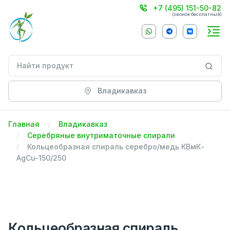
+7 (495) 151-50-82
(звонок бесплатный)
Владикавказ
Главная
Владикавказ
Серебряные внутриматочные спирали
Кольцеобразная спираль серебро/медь КВмК-
AgCu-150/250
Кольцеобразная спираль