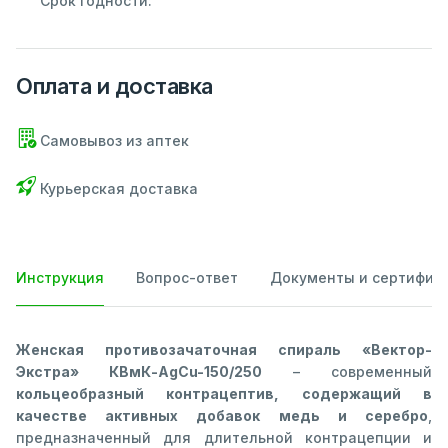
Срок годности:
Оплата и доставка
Самовывоз из аптек
Курьерская доставка
Инструкция
Вопрос-ответ
Документы и сертифик
Женская противозачаточная спираль «Вектор-
Экстра» КВмК-AgCu-150/250
– современный
кольцеобразный контрацептив, содержащий в
качестве активных добавок медь и серебро
,
предназначенный для длительной контрацепции и