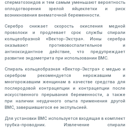
сперматозоидов и тем самым уменьшают вероятность
оплодотворения зрелой яйцеклетки и риск
возникновения внематочной беременности.
Серебро снижает скорость окисления медной
проволоки и продлевает срок службы спирали
кольцеобразной «Вектор-Экстра». Ионы серебра
оказывают противовоспалительное и
антиоксидантное действие, что предупреждает
развитие эндометрита при использовании ВМС.
Спираль кольцеобразная «Вектор-Экстра» с медью и
серебром рекомендуется нерожавшим и
многорожавшим женщинам в качестве средства для
послеродовой контрацепции и контрацепции после
искусственного прерывания беременности, а также
при наличии неудачного опыта применения другой
ВМС, завершившегося ее экспульсией.
Для установки ВМС используется входящая в комплект
трубка-проводник. Извлечение спирали