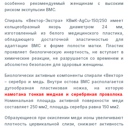
особенно рекомендуемый женщинам с высоким
риском экспульсии ВМС.
Спираль «Вектор-Экстра» КВмК-AgCu-150/250 имеет
кольцеобразный якорь диаметром 24 мм,
изготовленный из белого медицинского пластика,
обладающего достаточной эластичностью для
адаптации ВМС к форме полости матки. Пластик
проявляет биологическую инертность, не вступает в
химические реакции, не разрушается со временем и
абсолютно безопасен для здоровья женщины.
Биологически активные компоненты спирали «Вектор»
– серебро и медь. Внутри остова ВМС располагается
дугообразная пластиковая ножка, на которую
намотана тонкая медная и серебряная проволока
.
Номинальная площадь активной поверхности меди
составляет 250 мм2, площадь серебра равна 150 мм2.
Образующиеся при окислении меди ионы увеличивают
плотность цервикальной слизи, снижают активность