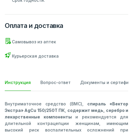
Срок годности:
Оплата и доставка
Самовывоз из аптек
Курьерская доставка
Инструкция
Вопрос-ответ
Документы и сертифик
Внутриматочное средство (ВМС),
спираль «Вектор
Экстра» AgCu 150/250Т ПК
,
содержит медь, серебро и
лекарственные компоненты
и рекомендуется для
длительной контрацепции женщинам, имеющим
высокий риск воспалительных осложнений при