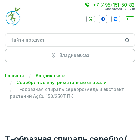
+7 (495) 151-50-82
(звонок бесплатный)
Владикавказ
Главная
Владикавказ
Серебряные внутриматочные спирали
Т-образная спираль серебро/медь и экстракт
растений AgCu 150/250Т ПК
Т-образная спираль серебро/