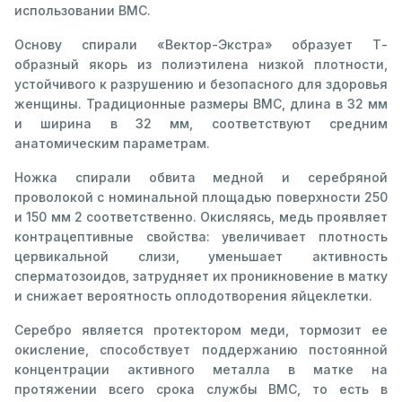
использовании ВМС.
Основу спирали «Вектор-Экстра» образует Т-
образный якорь из полиэтилена низкой плотности,
устойчивого к разрушению и безопасного для здоровья
женщины. Традиционные размеры ВМС, длина в 32 мм
и ширина в 32 мм, соответствуют средним
анатомическим параметрам.
Ножка спирали обвита медной и серебряной
проволокой с номинальной площадью поверхности 250
и 150 мм 2 соответственно. Окисляясь, медь проявляет
контрацептивные свойства: увеличивает плотность
цервикальной слизи, уменьшает активность
сперматозоидов, затрудняет их проникновение в матку
и снижает вероятность оплодотворения яйцеклетки.
Серебро является протектором меди, тормозит ее
окисление, способствует поддержанию постоянной
концентрации активного металла в матке на
протяжении всего срока службы ВМС, то есть в