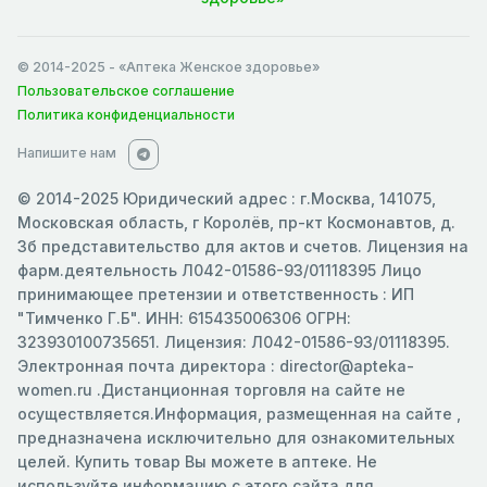
© 2014-2025
- «Аптека Женское здоровье»
Пользовательское соглашение
Политика конфиденциальности
Напишите нам
© 2014-2025 Юридический адрес : г.Москва, 141075,
Московская область, г Королёв, пр-кт Космонавтов, д.
3б представительство для актов и счетов. Лицензия на
фарм.деятельность Л042-01586-93/01118395 Лицо
принимающее претензии и ответственность : ИП
"Тимченко Г.Б". ИНН: 615435006306 ОГРН:
323930100735651. Лицензия: Л042-01586-93/01118395.
Электронная почта директора : director@apteka-
women.ru .Дистанционная торговля на сайте не
осуществляется.Информация, размещенная на сайте ,
предназначена исключительно для ознакомительных
целей. Купить товар Вы можете в аптеке. Не
используйте информацию с этого сайта для