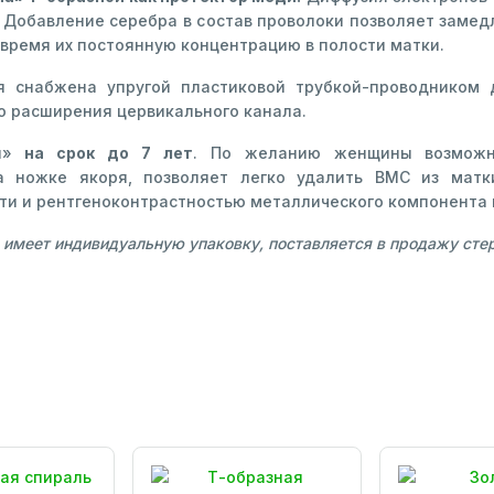
Добавление серебра в состав проволоки позволяет замед
время их постоянную концентрацию в полости матки.
я снабжена упругой пластиковой трубкой-проводником 
о расширения цервикального канала.
ия»
на срок до 7 лет
. По желанию женщины возможно
а ножке якоря, позволяет легко удалить ВМС из матк
ти и рентгеноконтрастностью металлического компонента 
имеет индивидуальную упаковку, поставляется в продажу стер