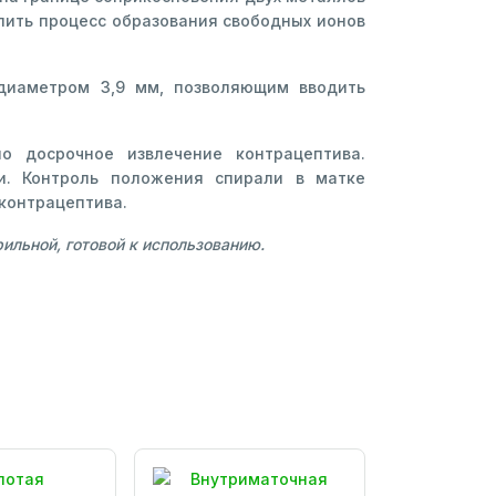
лить процесс образования свободных ионов
диаметром 3,9 мм, позволяющим вводить
 досрочное извлечение контрацептива.
и. Контроль положения спирали в матке
контрацептива.
ильной, готовой к использованию.