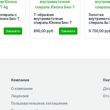
спираль с
Т-образная
Золотая
нона Био-Т
внутриматочная
внутримато
спираль Юнона Био-Т
спираль Au
.
890,00 руб.
9 750,00 ру
Заказать
Заказать
Компания
Пок
О компании
Дос
Лицензия
Отс
Пользовательское соглашение