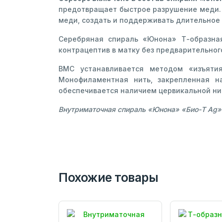
предотвращает быстрое разрушение меди. 
меди, создать и поддерживать длительное 
Серебряная спираль «Юнона» Т-образна
контрацептив в матку без предварительног
ВМС устанавливается методом «изъят
Монофиламентная нить, закрепленная н
обеспечивается наличием цервикальной ни
Внутриматочная спираль «Юнона» «Био-Т Ag» 
Похожие товары