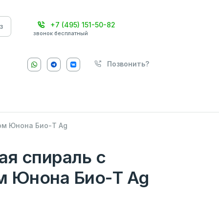
+7 (495) 151-50-82
з
звонок бесплатный
Позвонить?
ом Юнона Био-Т Ag
ая спираль с
м Юнона Био-Т Ag