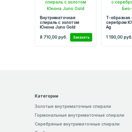
Внутриматочная
Т-образная 
спираль с золотом
серебром Ю
Юнона Juno Gold
Ag
8 710,00 руб.
1 190,00 руб
Заказать
Категории
Золотые внутриматочные спирали
Гормональные внутриматочные спирали
Серебряные внутриматочные спирали