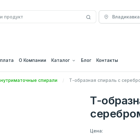
Владикавка
оплата
О Компании
Каталог
Блог
Контакты
внутриматочные спирали
Т-образная спираль с серебр
Т-образн
серебро
Цена: