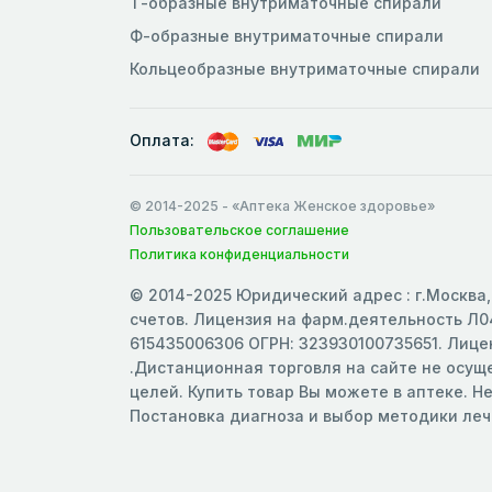
Т-образные внутриматочные спирали
Ф-образные внутриматочные спирали
Кольцеобразные внутриматочные спирали
Оплата:
© 2014-2025
- «Аптека Женское здоровье»
Пользовательское соглашение
Политика конфиденциальности
© 2014-2025 Юридический адрес : г.Москва, 
счетов. Лицензия на фарм.деятельность Л04
615435006306 ОГРН: 323930100735651. Лицен
.Дистанционная торговля на сайте не осу
целей. Купить товар Вы можете в аптеке. Н
Постановка диагноза и выбор методики ле