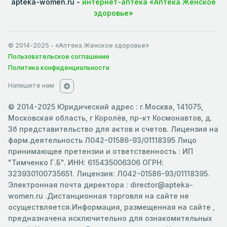
apteka-women.ru -
интернет-аптека «Аптека Женское
здоровье»
© 2014-2025
- «Аптека Женское здоровье»
Пользовательское соглашение
Политика конфиденциальности
Напишите нам
© 2014-2025 Юридический адрес : г.Москва, 141075,
Московская область, г Королёв, пр-кт Космонавтов, д.
3б представительство для актов и счетов. Лицензия на
фарм.деятельность Л042-01586-93/01118395 Лицо
принимающее претензии и ответственность : ИП
"Тимченко Г.Б". ИНН: 615435006306 ОГРН:
323930100735651. Лицензия: Л042-01586-93/01118395.
Электронная почта директора : director@apteka-
women.ru .Дистанционная торговля на сайте не
осуществляется.Информация, размещенная на сайте ,
предназначена исключительно для ознакомительных