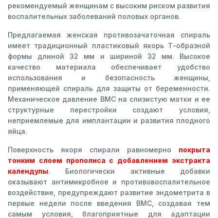
рекомендуемый женщинам с высоким риском развития
воспалительных заболеваний половых органов.
Предлагаемая женская противозачаточная спираль
имеет традиционный пластиковый якорь Т-образной
формы длиной 32 мм и шириной 32 мм. Высокое
качество материала обеспечивает удобство
использования и безопасность женщины,
применяющей спираль для защиты от беременности.
Механическое давление ВМС на слизистую матки и ее
структурные перестройки создают условия,
неприемлемые для имплантации и развития плодного
яйца.
Поверхность якоря спирали равномерно
покрыта
тонким слоем прополиса с добавлением экстракта
календулы
. Биологически активные добавки
оказывают антимикробное и противовоспалительное
воздействие, предупреждают развитие эндометрита в
первые недели после введения ВМС, создавая тем
самым условия, благоприятные для адаптации