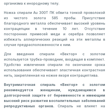
организма к инородному телу.
Ножка спирали Au 300Т ПК обвита тонкой проволокой
из чистого золота 585 пробы. Присутствие
благородного металла обеспечивает высокий уровень
контрацепции в течение 10 лет. Отсутствие
посторонних примесей меди и серебра позволяет
избежать аллергических реакций на эти металлы в
случае предрасположенности к ним.
Для введения спирали «Вектор» с золотом
используется трубка-проводник, входящая в комплект.
Удобство извлечения спирали по окончании срока
использования обеспечивает эластичная контрастная
нить, закрепленная на ножке якоря контрацептива.
Внутриматочная спираль «Вектор» с золотом
рекомендуется женщинам, нуждающимся в
долгосрочной защите от беременности и имеющим
высокий риск развития воспалительных заболеваний
репродуктивных органов.
Спираль не влияет на