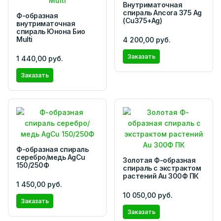
Внутриматочная
спираль Ancora 375 Ag
Ф-образная
(Cu375+Ag)
внутриматочная
спираль Юнона Био
Multi
4 200,00 руб.
Заказать
1 440,00 руб.
Заказать
Ф-образная спираль
серебро/медь AgCu
Золотая Ф-образная
150/250Ф
спираль с экстрактом
растений Аu 300Ф ПК
1 450,00 руб.
10 050,00 руб.
Заказать
Заказать