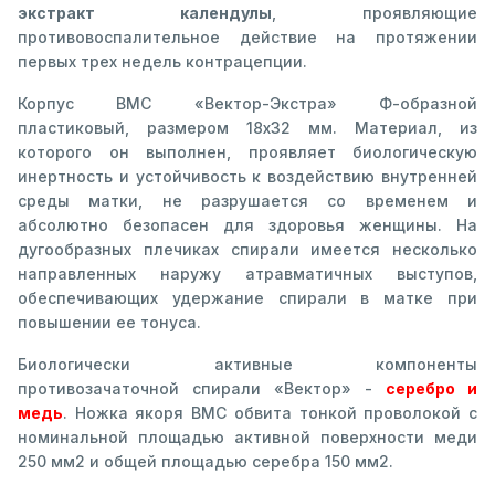
экстракт календулы
, проявляющие
противовоспалительное действие на протяжении
первых трех недель контрацепции.
Корпус ВМС «Вектор-Экстра» Ф-образной
пластиковый, размером 18х32 мм. Материал, из
которого он выполнен, проявляет биологическую
инертность и устойчивость к воздействию внутренней
среды матки, не разрушается со временем и
абсолютно безопасен для здоровья женщины. На
дугообразных плечиках спирали имеется несколько
направленных наружу атравматичных выступов,
обеспечивающих удержание спирали в матке при
повышении ее тонуса.
Биологически активные компоненты
противозачаточной спирали «Вектор» -
серебро и
медь
. Ножка якоря ВМС обвита тонкой проволокой с
номинальной площадью активной поверхности меди
250 мм2 и общей площадью серебра 150 мм2.