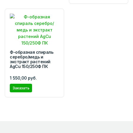
Ф-образная спираль
серебро/медь и
экстракт растений
AgCu 150/250Ф ПК
1 550,00 руб.
Заказать