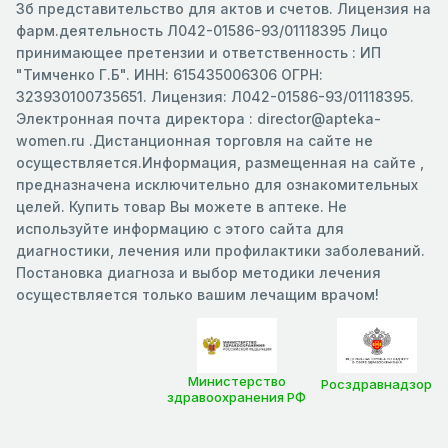
3б представительство для актов и счетов. Лицензия на
фарм.деятельность Л042-01586-93/01118395 Лицо
принимающее претензии и ответственность : ИП
"Тимченко Г.Б". ИНН: 615435006306 ОГРН:
323930100735651. Лицензия: Л042-01586-93/01118395.
Электронная почта директора : director@apteka-
women.ru .Дистанционная торговля на сайте не
осуществляется.Информация, размещенная на сайте ,
предназначена исключительно для ознакомительных
целей. Купить товар Вы можете в аптеке. Не
используйте информацию с этого сайта для
диагностики, лечения или профилактики заболеваний.
Постановка диагноза и выбор методики лечения
осуществляется только вашим лечащим врачом!
Министерство
Росздравнадзор
здравоохранения РФ