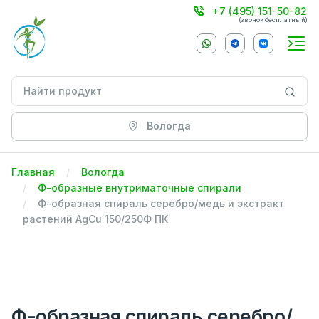
+7 (495) 151-50-82
(звонок бесплатный)
Вологда
Главная
Вологда
Ф-образные внутриматочные спирали
Ф-образная спираль серебро/медь и экстракт
растений AgCu 150/250Ф ПК
Ф-образная спираль серебро/