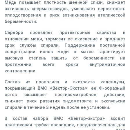
Медь повышает плотность шеечной слизи, снижает
активность сперматозоидов, уменьшает вероятность
оплодотворения и риск возникновения атопической
беременности.
Серебро проявляет протекторные свойства в
отношении меди, тормозит ее окисление и продляет
срок службы спирали. Поддержание постоянной
концентрации ионов меди в матке гарантирует
высокую степень защиты от беременности на
протяжении всего срока внутриматочной
контрацепции.
Состав из прополиса и экстракта календулы,
покрывающий ВМС «Вектор-Экстра», ее Ф-образный
остов оказывает противомикробное действие,
снижает риск развития эндометрита и экспульсии
спирали в течение 3 недель после ее установки.
В состав набора ВМС «Вектор-экстра» входит
пластиковая трубка-проводник, предназначенная для