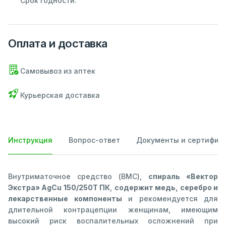
Срок годности:
Оплата и доставка
Самовывоз из аптек
Курьерская доставка
Инструкция
Вопрос-ответ
Документы и сертифик
Внутриматочное средство (ВМС),
спираль «Вектор
Экстра» AgCu 150/250Т ПК
,
содержит медь, серебро и
лекарственные компоненты
и рекомендуется для
длительной контрацепции женщинам, имеющим
высокий риск воспалительных осложнений при