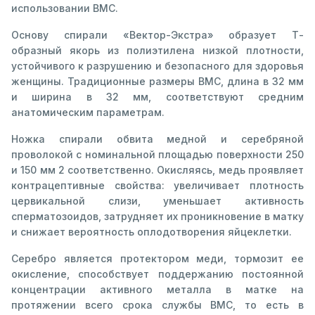
использовании ВМС.
Основу спирали «Вектор-Экстра» образует Т-
образный якорь из полиэтилена низкой плотности,
устойчивого к разрушению и безопасного для здоровья
женщины. Традиционные размеры ВМС, длина в 32 мм
и ширина в 32 мм, соответствуют средним
анатомическим параметрам.
Ножка спирали обвита медной и серебряной
проволокой с номинальной площадью поверхности 250
и 150 мм 2 соответственно. Окисляясь, медь проявляет
контрацептивные свойства: увеличивает плотность
цервикальной слизи, уменьшает активность
сперматозоидов, затрудняет их проникновение в матку
и снижает вероятность оплодотворения яйцеклетки.
Серебро является протектором меди, тормозит ее
окисление, способствует поддержанию постоянной
концентрации активного металла в матке на
протяжении всего срока службы ВМС, то есть в