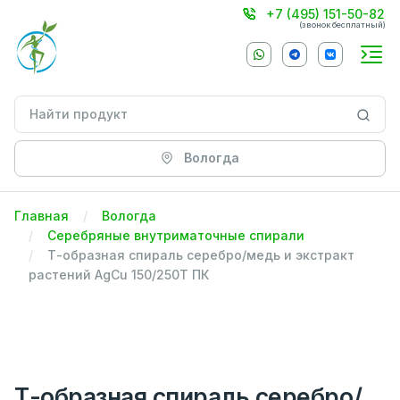
+7 (495) 151-50-82
(звонок бесплатный)
Вологда
Главная
Вологда
Серебряные внутриматочные спирали
Т-образная спираль серебро/медь и экстракт
растений AgCu 150/250Т ПК
Т-образная спираль серебро/