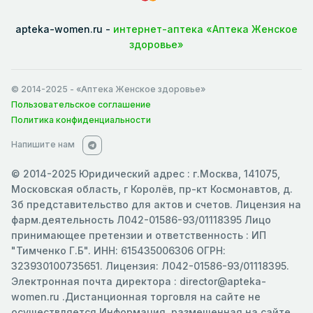
apteka-women.ru -
интернет-аптека «Аптека Женское
здоровье»
© 2014-2025
- «Аптека Женское здоровье»
Пользовательское соглашение
Политика конфиденциальности
Напишите нам
© 2014-2025 Юридический адрес : г.Москва, 141075,
Московская область, г Королёв, пр-кт Космонавтов, д.
3б представительство для актов и счетов. Лицензия на
фарм.деятельность Л042-01586-93/01118395 Лицо
принимающее претензии и ответственность : ИП
"Тимченко Г.Б". ИНН: 615435006306 ОГРН:
323930100735651. Лицензия: Л042-01586-93/01118395.
Электронная почта директора : director@apteka-
women.ru .Дистанционная торговля на сайте не
осуществляется.Информация, размещенная на сайте ,