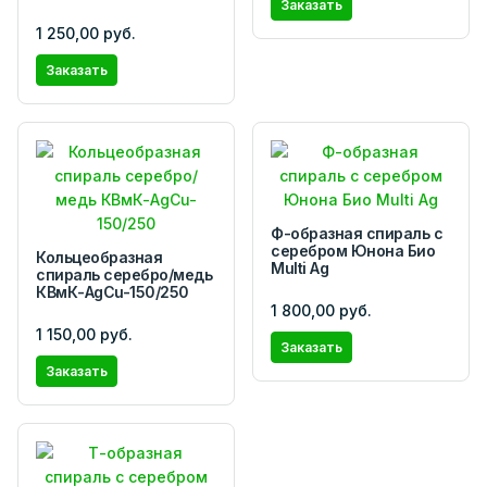
Заказать
1 250,00 руб.
Заказать
Ф-образная спираль с
серебром Юнона Био
Кольцеобразная
Multi Ag
спираль серебро/медь
КВмК-AgCu-150/250
1 800,00 руб.
1 150,00 руб.
Заказать
Заказать