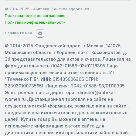
© 2014-2025
- «Аптека Женское здоровье»
Пользовательское соглашение
Политика конфиденциальности
Напишите нам
© 2014-2025 Юридический адрес : г.Москва, 141075,
Московская область, г Королёв, пр-кт Космонавтов, д.
3б представительство для актов и счетов. Лицензия на
фарм.деятельность Л042-01586-93/01118395 Лицо
принимающее претензии и ответственность : ИП
"Тимченко Г.Б". ИНН: 615435006306 ОГРН:
323930100735651. Лицензия: Л042-01586-93/01118395.
Электронная почта директора : director@apteka-
women.ru .Дистанционная торговля на сайте не
осуществляется.Информация, размещенная на сайте ,
предназначена исключительно для ознакомительных
целей. Купить товар Вы можете в аптеке. Не
используйте информацию с этого сайта для
диагностики, лечения или профилактики заболеваний.