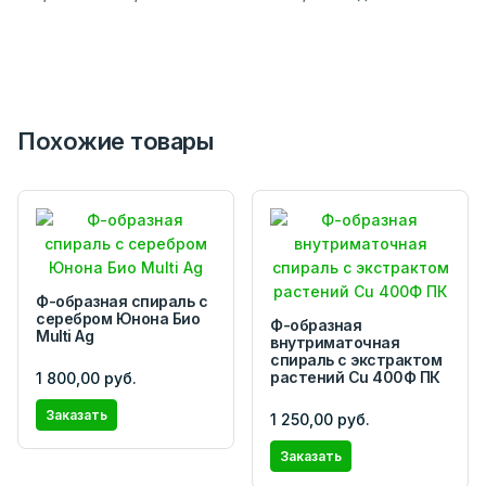
Похожие товары
Ф-образная спираль с
серебром Юнона Био
Ф-образная
Multi Ag
внутриматочная
спираль с экстрактом
растений Сu 400Ф ПК
1 800,00 руб.
Заказать
1 250,00 руб.
Заказать