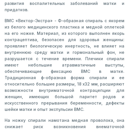
развития воспалительных заболеваний матки и
придатков.
ВМС «Вектор-Экстра» - Ф-образная спираль с якорем
из белого медицинского пластика и медной оплеткой
на его ножке. Материал, из которого выполнен якорь
контрацептива, безопасен для здоровья женщины:
проявляет биологическую инертность, не влияет на
внутреннюю среду матки и гормональный фон, не
разрушается с течение времени. Плечики спирали
имеют небольшие атравматичные выступы,
обеспечивающие фиксацию ВМС в матке.
Традиционная ф-образная форма спирали и ее
относительно большие размеры, 18 х32 мм, расширяют
возможности внутриматочной контрацепции для
женщин, имеющих большой паритет родов и
искусственного прерывания беременности, дефекты
шейки матки и опыт экспульсии ВМС.
На ножку спирали намотана медная проволока, она
снижает риск возникновения внематочной