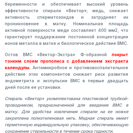
беременности и обеспечивает высокий уровень
эффективности спирали «Вектор»; медь, снижает
активность сперматозоидов и затрудняет их
проникновение в матку. Номинальная площадь
активной поверхности меди составляет 400 мм2, что
гарантирует поддержание постоянной концентрации
ионов металла в матке и биологическое действие ВМС.
Остов ВМС «Вектор-Экстра» Ф-образной
покрыт
тонким слоем прополиса с добавлением экстракта
календулы
. Антимикробное и противовоспалительное
действие этих компонентов снижает риск развития
эндометрита и экспульсии ВМС в первые двадцать
дней после ее установки.
Спираль «Вектор» укомплектована пластиковой трубкой-
проводником, предназначенной для введения ВМС в
матку. Для удобства извлечения спирали на ее ножке
закреплена полиэтиленовая нить. Медная спираль имеет
герметичную индивидуальную упаковку, обеспечивающую
сохранение стерильности в течение срока годности.