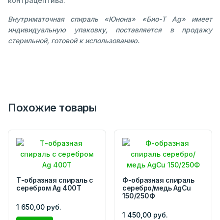
контрацептива.
Внутриматочная спираль «Юнона» «Био-Т Ag» имеет
индивидуальную упаковку, поставляется в продажу
стерильной, готовой к использованию.
Похожие товары
Т-образная спираль с
Ф-образная спираль
серебром Ag 400T
серебро/медь AgCu
150/250Ф
1 650,00 руб.
1 450,00 руб.