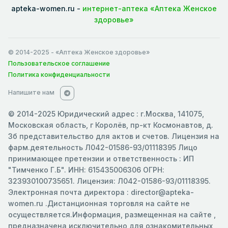
apteka-women.ru -
интернет-аптека «Аптека Женское
здоровье»
© 2014-2025
- «Аптека Женское здоровье»
Пользовательское соглашение
Политика конфиденциальности
Напишите нам
© 2014-2025 Юридический адрес : г.Москва, 141075,
Московская область, г Королёв, пр-кт Космонавтов, д.
3б представительство для актов и счетов. Лицензия на
фарм.деятельность Л042-01586-93/01118395 Лицо
принимающее претензии и ответственность : ИП
"Тимченко Г.Б". ИНН: 615435006306 ОГРН:
323930100735651. Лицензия: Л042-01586-93/01118395.
Электронная почта директора : director@apteka-
women.ru .Дистанционная торговля на сайте не
осуществляется.Информация, размещенная на сайте ,
предназначена исключительно для ознакомительных