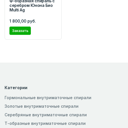
Ф-образная спираль с
серебром Юнона Био
Multi Ag
1 800,00 руб.
Заказать
Категории
Гормональные внутриматочные спирали
Золотые внутриматочные спирали
Серебряные внутриматочные спирали
Т-образные внутриматочные спирали