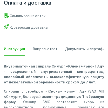
Оплата и доставка
Самовывоз из аптек
Курьерская доставка
Инструкция
Вопрос-ответ
Документы и сертифик
Внутриматочная спираль Симург «Юнона» «Био-Т Ag»
- современный внутриматочный контрацептив,
способный обеспечить высокоэффективную защиту
от нежелательной беременности сроком до 7 лет.
Спираль с серебром «Юнона» «Био-Т Ag» (ЗАО МП
«Симург», Беларусь)
имеет традиционную Т-образную
форму
. Основу ВМС составляет якорь из
высокоплотного полиэтилена, проявляющего