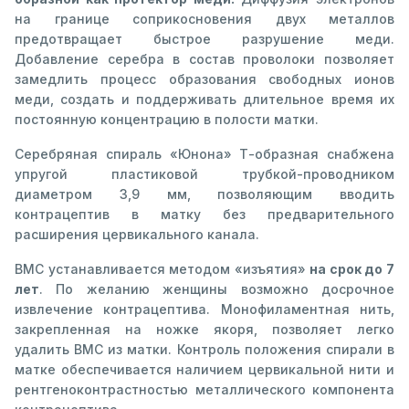
на границе соприкосновения двух металлов
предотвращает быстрое разрушение меди.
Добавление серебра в состав проволоки позволяет
замедлить процесс образования свободных ионов
меди, создать и поддерживать длительное время их
постоянную концентрацию в полости матки.
Серебряная спираль «Юнона» Т-образная снабжена
упругой пластиковой трубкой-проводником
диаметром 3,9 мм, позволяющим вводить
контрацептив в матку без предварительного
расширения цервикального канала.
ВМС устанавливается методом «изъятия»
на срок до 7
лет
. По желанию женщины возможно досрочное
извлечение контрацептива. Монофиламентная нить,
закрепленная на ножке якоря, позволяет легко
удалить ВМС из матки. Контроль положения спирали в
матке обеспечивается наличием цервикальной нити и
рентгеноконтрастностью металлического компонента