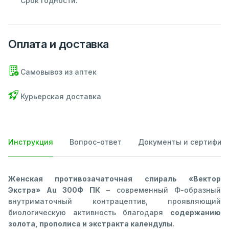
Срок годности:
Оплата и доставка
Самовывоз из аптек
Курьерская доставка
Инструкция
Вопрос-ответ
Документы и сертифик
Женская противозачаточная спираль «Вектор
Экстра» Аu 300Ф ПК
– современный Ф-образный
внутриматочный контрацептив, проявляющий
биологическую активность благодаря
содержанию
золота, прополиса и экстракта календулы
.