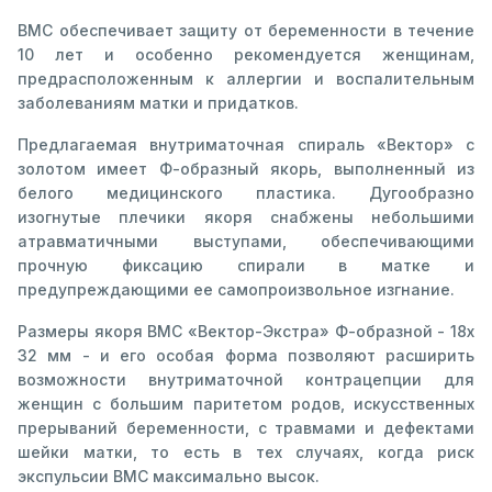
ВМС обеспечивает защиту от беременности в течение
10 лет и особенно рекомендуется женщинам,
предрасположенным к аллергии и воспалительным
заболеваниям матки и придатков.
Предлагаемая внутриматочная спираль «Вектор» с
золотом имеет Ф-образный якорь, выполненный из
белого медицинского пластика. Дугообразно
изогнутые плечики якоря снабжены небольшими
атравматичными выступами, обеспечивающими
прочную фиксацию спирали в матке и
предупреждающими ее самопроизвольное изгнание.
Размеры якоря ВМС «Вектор-Экстра» Ф-образной - 18х
32 мм - и его особая форма позволяют расширить
возможности внутриматочной контрацепции для
женщин с большим паритетом родов, искусственных
прерываний беременности, с травмами и дефектами
шейки матки, то есть в тех случаях, когда риск
экспульсии ВМС максимально высок.