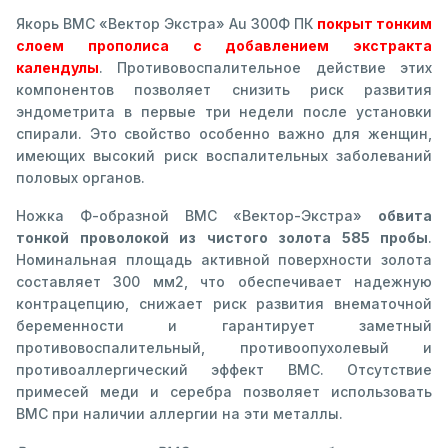
Якорь ВМС «Вектор Экстра» Аu 300Ф ПК
покрыт тонким
слоем прополиса с добавлением экстракта
календулы
. Противовоспалительное действие этих
компонентов позволяет снизить риск развития
эндометрита в первые три недели после установки
спирали. Это свойство особенно важно для женщин,
имеющих высокий риск воспалительных заболеваний
половых органов.
Ножка Ф-образной ВМС «Вектор-Экстра»
обвита
тонкой проволокой из чистого золота 585 пробы
.
Номинальная площадь активной поверхности золота
составляет 300 мм2, что обеспечивает надежную
контрацепцию, снижает риск развития внематочной
беременности и гарантирует заметный
противовоспалительный, противоопухолевый и
противоаллергический эффект ВМС. Отсутствие
примесей меди и серебра позволяет использовать
ВМС при наличии аллергии на эти металлы.