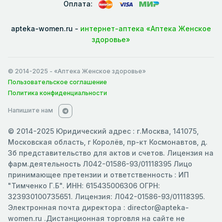
Оплата:
apteka-women.ru -
интернет-аптека «Аптека Женское
здоровье»
© 2014-2025
- «Аптека Женское здоровье»
Пользовательское соглашение
Политика конфиденциальности
Напишите нам
© 2014-2025 Юридический адрес : г.Москва, 141075,
Московская область, г Королёв, пр-кт Космонавтов, д.
3б представительство для актов и счетов. Лицензия на
фарм.деятельность Л042-01586-93/01118395 Лицо
принимающее претензии и ответственность : ИП
"Тимченко Г.Б". ИНН: 615435006306 ОГРН:
323930100735651. Лицензия: Л042-01586-93/01118395.
Электронная почта директора : director@apteka-
women.ru .Дистанционная торговля на сайте не