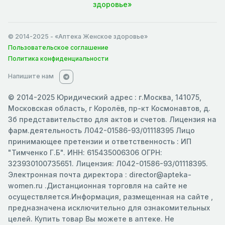
здоровье»
© 2014-2025
- «Аптека Женское здоровье»
Пользовательское соглашение
Политика конфиденциальности
Напишите нам
© 2014-2025 Юридический адрес : г.Москва, 141075,
Московская область, г Королёв, пр-кт Космонавтов, д.
3б представительство для актов и счетов. Лицензия на
фарм.деятельность Л042-01586-93/01118395 Лицо
принимающее претензии и ответственность : ИП
"Тимченко Г.Б". ИНН: 615435006306 ОГРН:
323930100735651. Лицензия: Л042-01586-93/01118395.
Электронная почта директора : director@apteka-
women.ru .Дистанционная торговля на сайте не
осуществляется.Информация, размещенная на сайте ,
предназначена исключительно для ознакомительных
целей. Купить товар Вы можете в аптеке. Не