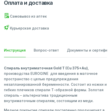
Оплата и доставка
Самовывоз из аптек
Курьерская доставка
Инструкция
Вопрос-ответ
Документы и сертифик
Спираль внутриматочная Gold T (Cu 375+Au)
,
производства EUROGINE для введения в маточное
пространство с целью предупреждения
незапланированной беременности. Состоит из ножки и
гибких плечиков спирали Т-образной формы. Золотая
спираль – альтернатива традиционным
внутриматочным спиралям, состоящим из меди.
Медное покрытие спирали постепенно продуцирует в