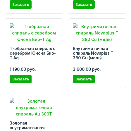
Заказать
Заказать
Т-образная спираль с
Внутриматочная
серебром Юнона Био-
спираль Novaplus T
Т Ag
380 Cu (медь)
1 190,00 руб.
3 600,00 руб.
Заказать
Заказать
Золотая
внутриматочная