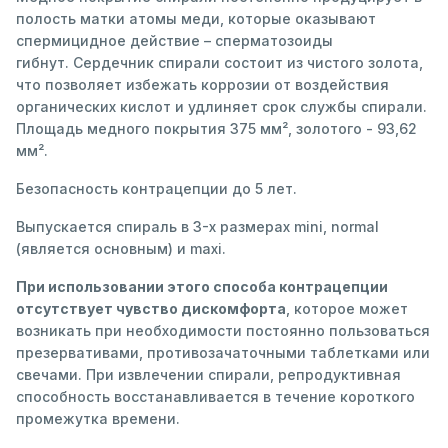
полость матки атомы меди, которые оказывают
спермицидное действие – сперматозоиды
гибнут. Сердечник спирали состоит из чистого золота,
что позволяет избежать коррозии от воздействия
органических кислот и удлиняет срок службы спирали.
Площадь медного покрытия 375 мм², золотого - 93,62
мм².
Безопасность контрацепции до 5 лет.
Выпускается спираль в 3-х размерах mini, normal
(является основным) и maxi.
При использовании этого способа контрацепции
отсутствует чувство дискомфорта
, которое может
возникать при необходимости постоянно пользоваться
презервативами, противозачаточными таблетками или
свечами. При извлечении спирали, репродуктивная
способность восстанавливается в течение короткого
промежутка времени.