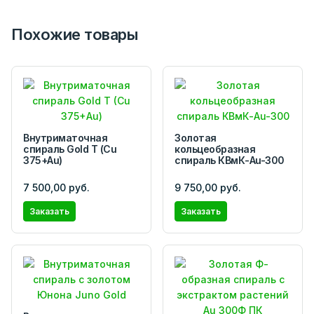
Похожие товары
Внутриматочная
Золотая
спираль Gold T (Cu
кольцеобразная
375+Au)
спираль КВмК-Au-300
7 500,00 руб.
9 750,00 руб.
Заказать
Заказать