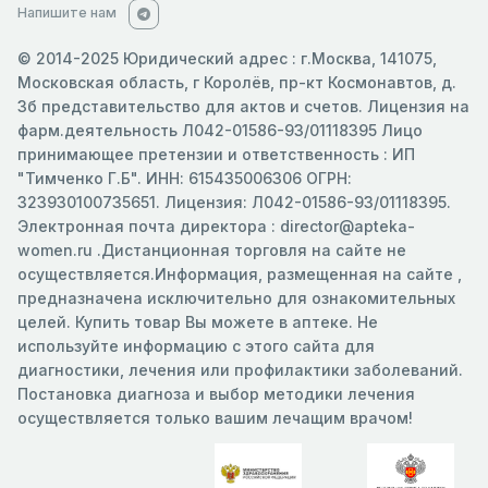
Напишите нам
© 2014-2025 Юридический адрес : г.Москва, 141075,
Московская область, г Королёв, пр-кт Космонавтов, д.
3б представительство для актов и счетов. Лицензия на
фарм.деятельность Л042-01586-93/01118395 Лицо
принимающее претензии и ответственность : ИП
"Тимченко Г.Б". ИНН: 615435006306 ОГРН:
323930100735651. Лицензия: Л042-01586-93/01118395.
Электронная почта директора : director@apteka-
women.ru .Дистанционная торговля на сайте не
осуществляется.Информация, размещенная на сайте ,
предназначена исключительно для ознакомительных
целей. Купить товар Вы можете в аптеке. Не
используйте информацию с этого сайта для
диагностики, лечения или профилактики заболеваний.
Постановка диагноза и выбор методики лечения
осуществляется только вашим лечащим врачом!