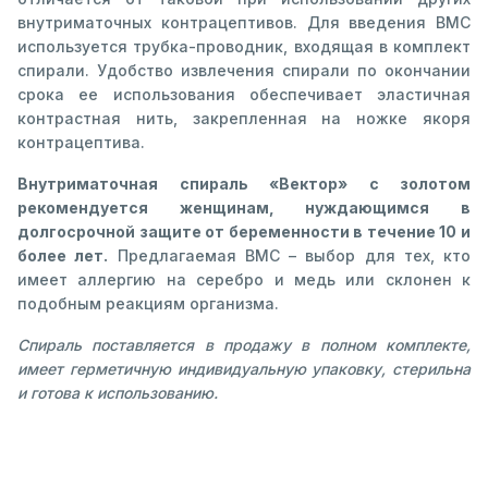
внутриматочных контрацептивов. Для введения ВМС
используется трубка-проводник, входящая в комплект
спирали. Удобство извлечения спирали по окончании
срока ее использования обеспечивает эластичная
контрастная нить, закрепленная на ножке якоря
контрацептива.
Внутриматочная спираль «Вектор» с золотом
рекомендуется женщинам, нуждающимся в
долгосрочной защите от беременности в течение 10 и
более лет.
Предлагаемая ВМС – выбор для тех, кто
имеет аллергию на серебро и медь или склонен к
подобным реакциям организма.
Спираль поставляется в продажу в полном комплекте,
имеет герметичную индивидуальную упаковку, стерильна
и готова к использованию.