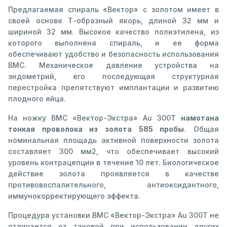
Предлагаемая спираль «Вектор» с золотом имеет в
своей основе Т-образный якорь, длиной 32 мм и
шириной 32 мм. Высокое качество полиэтилена, из
которого выполнена спираль, и ее форма
обеспечивают удобство и безопасность использования
ВМС. Механическое давление устройства на
эндометрий, его последующая структурная
перестройка препятствуют имплантации и развитию
плодного яйца.
На ножку ВМС «Вектор-Экстра» Au 300Т
намотана
тонкая проволока из золота 585 пробы
. Общая
номинальная площадь активной поверхности золота
составляет 300 мм2, что обеспечивает высокий
уровень контрацепции в течение 10 лет. Биологическое
действие золота проявляется в качестве
противовоспалительного, антиоксидантного,
иммунокорректирующего эффекта.
Процедура установки ВМС «Вектор-Экстра» Au 300Т не
отличается от таковой при использовании других