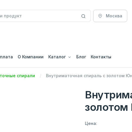
Москва
оплата
О Компании
Каталог
Блог
Контакты
точные спирали
Внутриматочная спираль с золотом Юн
Внутрима
золотом 
Цена: