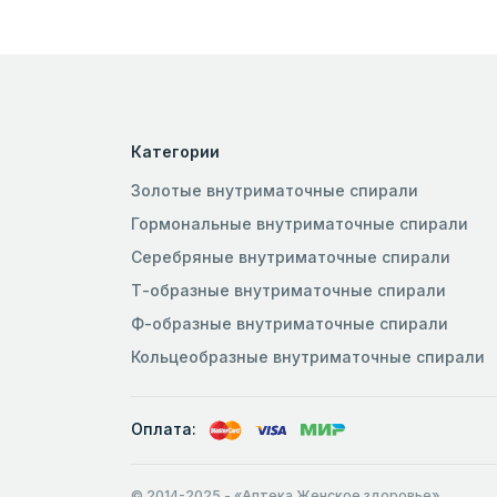
Категории
Золотые внутриматочные спирали
Гормональные внутриматочные спирали
Серебряные внутриматочные спирали
Т-образные внутриматочные спирали
Ф-образные внутриматочные спирали
Кольцеобразные внутриматочные спирали
Оплата:
© 2014-2025
- «Аптека Женское здоровье»