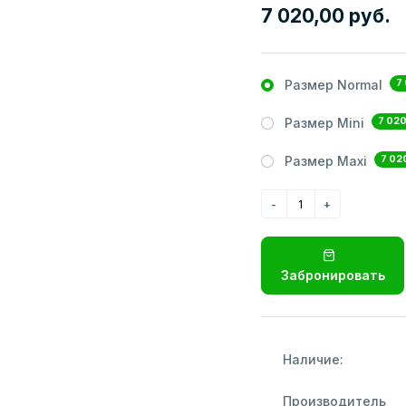
7 020,00 руб.
7
Размер Normal
7 020
Размер Mini
7 02
Размер Maxi
Забронировать
Наличие:
Производитель