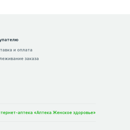
упателю
тавка и оплата
леживание заказа
нтернет-аптека «Аптека Женское здоровье»