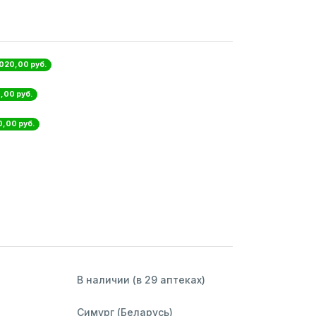
 020,00 руб.
,00 руб.
0,00 руб.
В наличии (в 29 аптеках)
Симург (Беларусь)