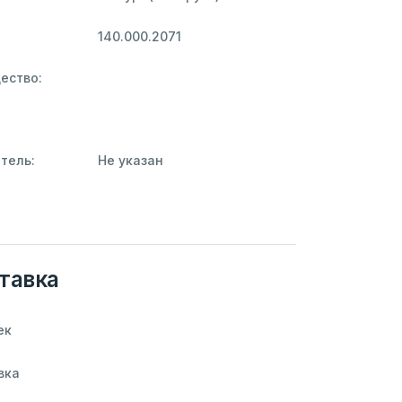
140.000.2071
ество:
тель:
Не указан
тавка
ек
вка