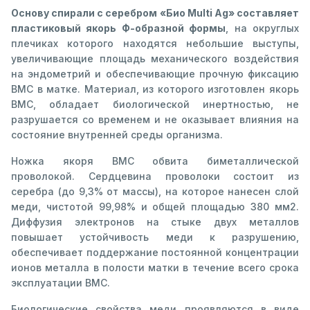
Основу спирали с серебром «Био Multi Ag» составляет
пластиковый якорь Ф-образной формы
, на округлых
плечиках которого находятся небольшие выступы,
увеличивающие площадь механического воздействия
на эндометрий и обеспечивающие прочную фиксацию
ВМС в матке. Материал, из которого изготовлен якорь
ВМС, обладает биологической инертностью, не
разрушается со временем и не оказывает влияния на
состояние внутренней среды организма.
Ножка якоря ВМС обвита биметаллической
проволокой. Сердцевина проволоки состоит из
серебра (до 9,3% от массы), на которое нанесен слой
меди, чистотой 99,98% и общей площадью 380 мм2.
Диффузия электронов на стыке двух металлов
повышает устойчивость меди к разрушению,
обеспечивает поддержание постоянной концентрации
ионов металла в полости матки в течение всего срока
эксплуатации ВМС.
Биологические свойства меди проявляются в виде