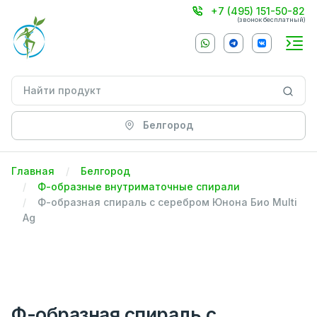
+7 (495) 151-50-82
(звонок бесплатный)
Белгород
Главная
Белгород
Ф-образные внутриматочные спирали
Ф-образная спираль с серебром Юнона Био Multi
Ag
Ф-образная спираль с