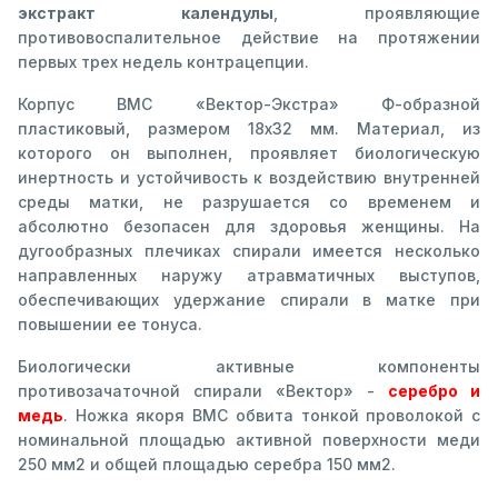
экстракт календулы
, проявляющие
противовоспалительное действие на протяжении
первых трех недель контрацепции.
Корпус ВМС «Вектор-Экстра» Ф-образной
пластиковый, размером 18х32 мм. Материал, из
которого он выполнен, проявляет биологическую
инертность и устойчивость к воздействию внутренней
среды матки, не разрушается со временем и
абсолютно безопасен для здоровья женщины. На
дугообразных плечиках спирали имеется несколько
направленных наружу атравматичных выступов,
обеспечивающих удержание спирали в матке при
повышении ее тонуса.
Биологически активные компоненты
противозачаточной спирали «Вектор» -
серебро и
медь
. Ножка якоря ВМС обвита тонкой проволокой с
номинальной площадью активной поверхности меди
250 мм2 и общей площадью серебра 150 мм2.