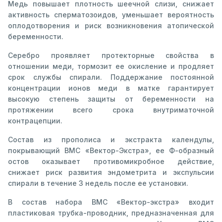
Медь повышает плотность шеечной слизи, снижает
активность сперматозоидов, уменьшает вероятность
оплодотворения и риск возникновения атопической
беременности.
Серебро проявляет протекторные свойства в
отношении меди, тормозит ее окисление и продляет
срок службы спирали. Поддержание постоянной
концентрации ионов меди в матке гарантирует
высокую степень защиты от беременности на
протяжении всего срока внутриматочной
контрацепции.
Состав из прополиса и экстракта календулы,
покрывающий ВМС «Вектор-Экстра», ее Ф-образный
остов оказывает противомикробное действие,
снижает риск развития эндометрита и экспульсии
спирали в течение 3 недель после ее установки.
В состав набора ВМС «Вектор-экстра» входит
пластиковая трубка-проводник, предназначенная для