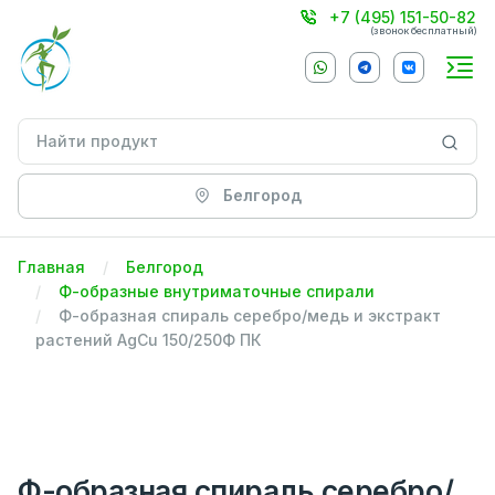
+7 (495) 151-50-82
(звонок бесплатный)
Белгород
Главная
Белгород
Ф-образные внутриматочные спирали
Ф-образная спираль серебро/медь и экстракт
растений AgCu 150/250Ф ПК
Ф-образная спираль серебро/