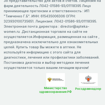
3б представительство для актов и счетов. Лицензия на
фарм.деятельность Л042-01586-93/01118395 Лицо
принимающее претензии и ответственность : ИП
"Тимченко Г.Б". ИНН: 615435006306 ОГРН:
323930100735651. Лицензия: Л042-01586-93/01118395.
Электронная почта директора : director@apteka-
women.ru .Дистанционная торговля на сайте не
осуществляется.Информация, размещенная на сайте ,
предназначена исключительно для ознакомительных
целей. Купить товар Вы можете в аптеке. Не
используйте информацию с этого сайта для
диагностики, лечения или профилактики заболеваний.
Постановка диагноза и выбор методики лечения
осуществляется только вашим лечащим врачом!
Министерство
Росздравнадзор
здравоохранения РФ