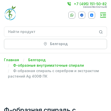
+7 (495) 151-50-82
(звонок бесплатный)
Белгород
Главная
Белгород
Ф-образные внутриматочные спирали
Ф-образная cпираль с серебром и экстрактом
растений Ag 400Ф ПК
Ф-образная cпираль с