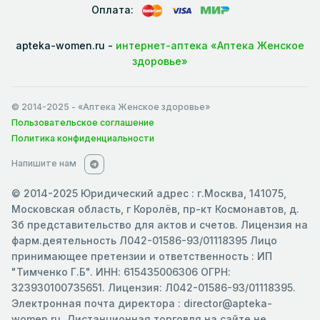
Оплата:
apteka-women.ru -
интернет-аптека «Аптека Женское
здоровье»
© 2014-2025
- «Аптека Женское здоровье»
Пользовательское соглашение
Политика конфиденциальности
Напишите нам
© 2014-2025 Юридический адрес : г.Москва, 141075,
Московская область, г Королёв, пр-кт Космонавтов, д.
3б представительство для актов и счетов. Лицензия на
фарм.деятельность Л042-01586-93/01118395 Лицо
принимающее претензии и ответственность : ИП
"Тимченко Г.Б". ИНН: 615435006306 ОГРН:
323930100735651. Лицензия: Л042-01586-93/01118395.
Электронная почта директора : director@apteka-
women.ru .Дистанционная торговля на сайте не