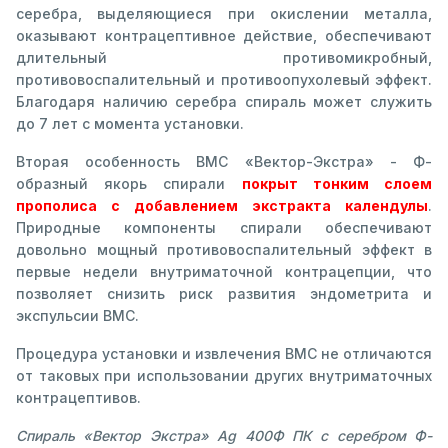
серебра, выделяющиеся при окислении металла,
оказывают контрацептивное действие, обеспечивают
длительный противомикробный,
противовоспалительный и противоопухолевый эффект.
Благодаря наличию серебра спираль может служить
до 7 лет с момента установки.
Вторая особенность ВМС «Вектор-Экстра» - Ф-
образный якорь спирали
покрыт тонким слоем
прополиса с добавлением экстракта календулы
.
Природные компоненты спирали обеспечивают
довольно мощный противовоспалительный эффект в
первые недели внутриматочной контрацепции, что
позволяет снизить риск развития эндометрита и
экспульсии ВМС.
Процедура установки и извлечения ВМС не отличаются
от таковых при использовании других внутриматочных
контрацептивов.
Спираль «Вектор Экстра» Ag 400Ф ПК с серебром Ф-