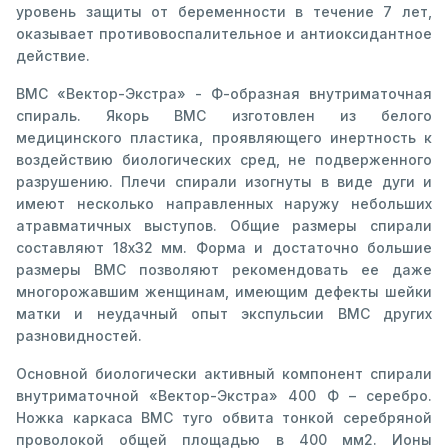
уровень защиты от беременности в течение 7 лет,
оказывает противовоспалительное и антиоксидантное
действие.
ВМС «Вектор-Экстра» - Ф-образная внутриматочная
спираль. Якорь ВМС изготовлен из белого
медицинского пластика, проявляющего инертность к
воздействию биологических сред, не подверженного
разрушению. Плечи спирали изогнуты в виде дуги и
имеют несколько направленных наружу небольших
атравматичных выступов. Общие размеры спирали
составляют 18х32 мм. Форма и достаточно большие
размеры ВМС позволяют рекомендовать ее даже
многорожавшим женщинам, имеющим дефекты шейки
матки и неудачный опыт экспульсии ВМС других
разновидностей.
Основной биологически активный компонент спирали
внутриматочной «Вектор-Экстра» 400 Ф – серебро.
Ножка каркаса ВМС туго обвита тонкой серебряной
проволокой общей площадью в 400 мм2. Ионы