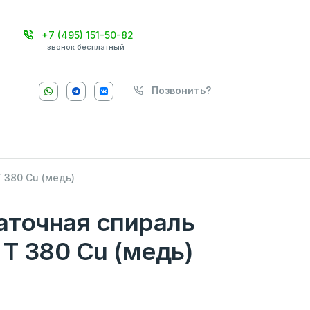
+7 (495) 151-50-82
звонок бесплатный
Позвонить?
 380 Cu (медь)
аточная спираль
 T 380 Cu (медь)