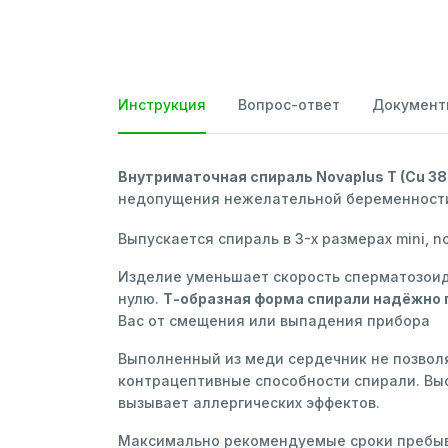
Инструкция
Вопрос-ответ
Документ
Внутриматочная спираль Novaplus T (Cu 38
недопущения нежелательной беременност
Выпускается спираль в 3-х размерах mini, n
Изделие уменьшает скорость сперматозоидо
нулю.
Т-образная форма спирали надёжно п
Вас от смещения или выпадения прибора
Выполненный из меди сердечник не позвол
контрацептивные способности спирали. Выс
вызывает аллергических эффектов.
Максимально рекомендуемые сроки пребыва