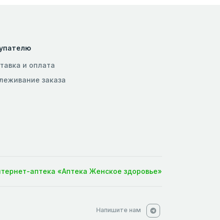
упателю
тавка и оплата
леживание заказа
нтернет-аптека «Аптека Женское здоровье»
Напишите нам