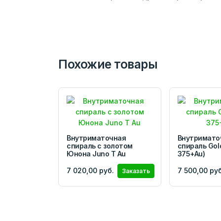
Похожие товары
Внутриматочная
Внутримато
спираль с золотом
спираль Gol
Юнона Juno Т Au
375+Au)
7 020,00 руб.
7 500,00 руб
Заказать