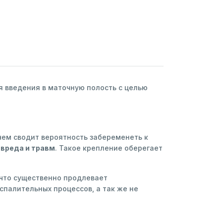
я введения в маточную полость с целью
чем сводит вероятность забеременеть к
 вреда и травм
. Такое крепление оберегает
что существенно продлевает
спалительных процессов, а так же не