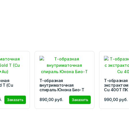
чная
Т-образная
Т-образная 
d T (Cu
внутриматочная
экстрактом
спираль Юнона Био-Т
Cu 400T ПК
.
890,00 руб.
990,00 руб.
Заказать
Заказать