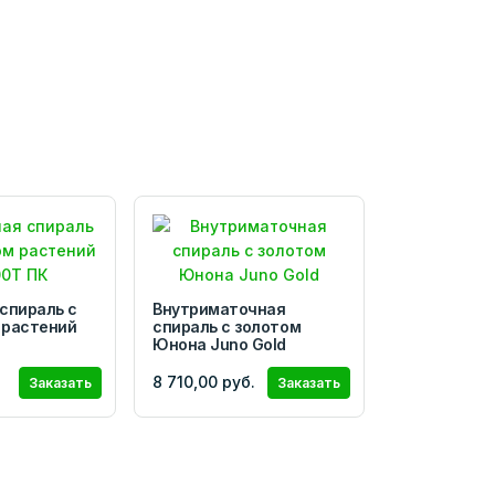
спираль с
Внутриматочная
 растений
спираль с золотом
Юнона Juno Gold
8 710,00 руб.
Заказать
Заказать