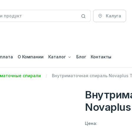
Калуга
оплата
О Компании
Каталог
Блог
Контакты
иматочные спирали
Внутриматочная спираль Novaplus T
Внутрим
Novaplus
Цена: