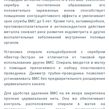
серебра и постепенное образование его
положительно заряженных ионов способствует
повышению контрацептивного эффекта и увеличивает
срок службы ВМС до 5 лет. Кроме того, антимикробное,
противовоспалительное и антиоксидантное действие
металла снижает риск развития эндометрита и других
воспалительных заболеваний внутренних половых
органов.
Установка спирали кольцеобразной с серебром
«Вектор-Экстра» не отличается от таковой при
использовании других ВМС. Спираль вводится в матку
с помощью прилагаемого к набору пластикового
проводника. Диаметр трубки-проводника позволяет
устанавливать ВМС без предварительного расширения
цервикального канала.
Для удобства удаления ВМС на ее якоре закреплена
прочная цервикальная нить. Она же обеспечивает
контроль расположения спирали в матке на