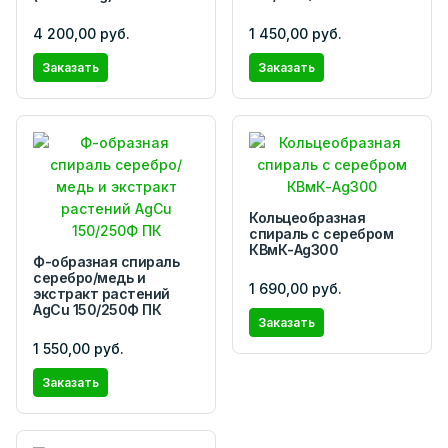
4 200,00 руб.
1 450,00 руб.
Заказать
Заказать
Кольцеобразная
спираль с серебром
КВмК-Ag300
Ф-образная спираль
серебро/медь и
1 690,00 руб.
экстракт растений
AgCu 150/250Ф ПК
Заказать
1 550,00 руб.
Заказать