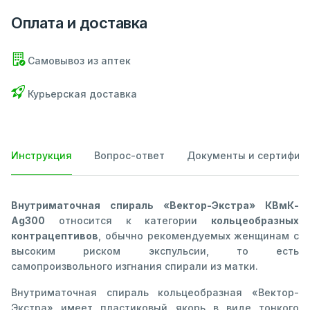
Оплата и доставка
Самовывоз из аптек
Курьерская доставка
Инструкция
Вопрос-ответ
Документы и сертифик
Внутриматочная спираль «Вектор-Экстра» КВмК-
Ag300
относится к категории
кольцеобразных
контрацептивов
, обычно рекомендуемых женщинам с
высоким риском экспульсии, то есть
самопроизвольного изгнания спирали из матки.
Внутриматочная спираль кольцеобразная «Вектор-
Экстра» имеет пластиковый якорь в виде тонкого