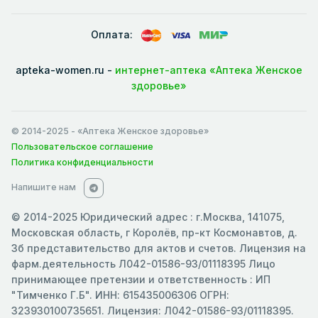
Оплата:
apteka-women.ru -
интернет-аптека «Аптека Женское
здоровье»
© 2014-2025
- «Аптека Женское здоровье»
Пользовательское соглашение
Политика конфиденциальности
Напишите нам
© 2014-2025 Юридический адрес : г.Москва, 141075,
Московская область, г Королёв, пр-кт Космонавтов, д.
3б представительство для актов и счетов. Лицензия на
фарм.деятельность Л042-01586-93/01118395 Лицо
принимающее претензии и ответственность : ИП
"Тимченко Г.Б". ИНН: 615435006306 ОГРН:
323930100735651. Лицензия: Л042-01586-93/01118395.