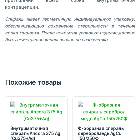
протяжении всего срока внутриматочной
контрацепции.
Спираль имеет герметичную индивидуальную упаковку,
обеспечивающую сохранение стерильности в течения
срока годности. После вскрытия упаковки изделие должно
быть немедленно использовано по назначению.
Похожие товары
Внутриматочная
Ф-образная спираль
спираль Ancora 375 Ag
серебро/медь AgCu
(Cu375+Ag)
150/250Ф