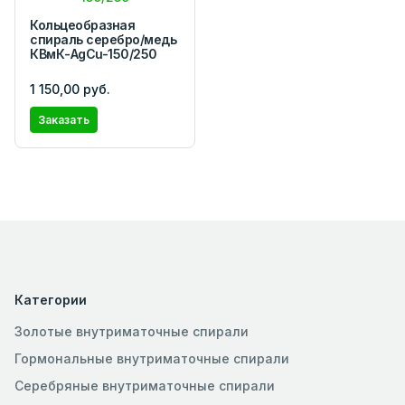
Кольцеобразная
спираль серебро/медь
КВмК-AgCu-150/250
1 150,00 руб.
Заказать
Категории
Золотые внутриматочные спирали
Гормональные внутриматочные спирали
Серебряные внутриматочные спирали