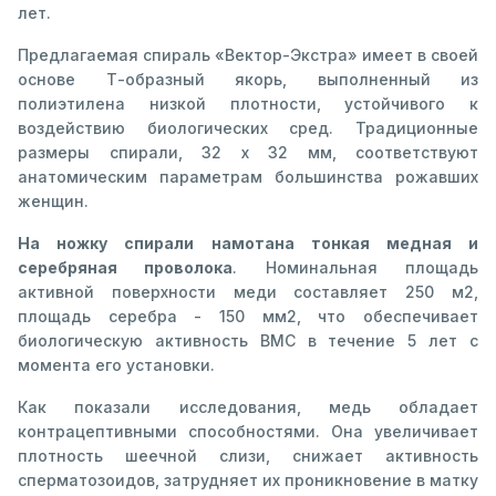
лет.
Предлагаемая спираль «Вектор-Экстра» имеет в своей
основе Т-образный якорь, выполненный из
полиэтилена низкой плотности, устойчивого к
воздействию биологических сред. Традиционные
размеры спирали, 32 х 32 мм, соответствуют
анатомическим параметрам большинства рожавших
женщин.
На ножку спирали намотана тонкая медная и
серебряная проволока
. Номинальная площадь
активной поверхности меди составляет 250 м2,
площадь серебра - 150 мм2, что обеспечивает
биологическую активность ВМС в течение 5 лет с
момента его установки.
Как показали исследования, медь обладает
контрацептивными способностями. Она увеличивает
плотность шеечной слизи, снижает активность
сперматозоидов, затрудняет их проникновение в матку