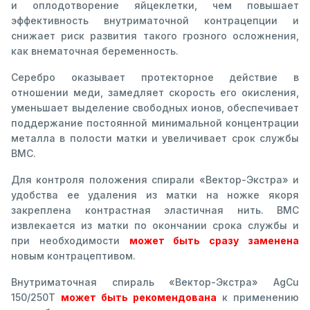
и оплодотворение яйцеклетки, чем повышает
эффективность внутриматочной контрацепции и
снижает риск развития такого грозного осложнения,
как внематочная беременность.
Серебро оказывает протекторное действие в
отношении меди, замедляет скорость его окисления,
уменьшает выделение свободных ионов, обеспечивает
поддержание постоянной минимальной концентрации
металла в полости матки и увеличивает срок службы
ВМС.
Для контроля положения спирали «Вектор-Экстра» и
удобства ее удаления из матки на ножке якоря
закреплена контрастная эластичная нить. ВМС
извлекается из матки по окончании срока службы и
при необходимости
может быть сразу заменена
новым контрацептивом.
Внутриматочная спираль «Вектор-Экстра» AgCu
150/250Т
может быть рекомендована
к применению