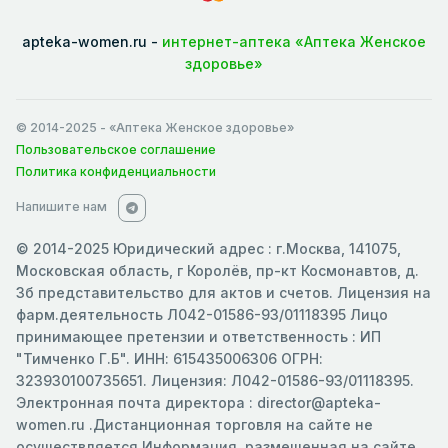
apteka-women.ru -
интернет-аптека «Аптека Женское
здоровье»
© 2014-2025
- «Аптека Женское здоровье»
Пользовательское соглашение
Политика конфиденциальности
Напишите нам
© 2014-2025 Юридический адрес : г.Москва, 141075,
Московская область, г Королёв, пр-кт Космонавтов, д.
3б представительство для актов и счетов. Лицензия на
фарм.деятельность Л042-01586-93/01118395 Лицо
принимающее претензии и ответственность : ИП
"Тимченко Г.Б". ИНН: 615435006306 ОГРН:
323930100735651. Лицензия: Л042-01586-93/01118395.
Электронная почта директора : director@apteka-
women.ru .Дистанционная торговля на сайте не
осуществляется.Информация, размещенная на сайте ,