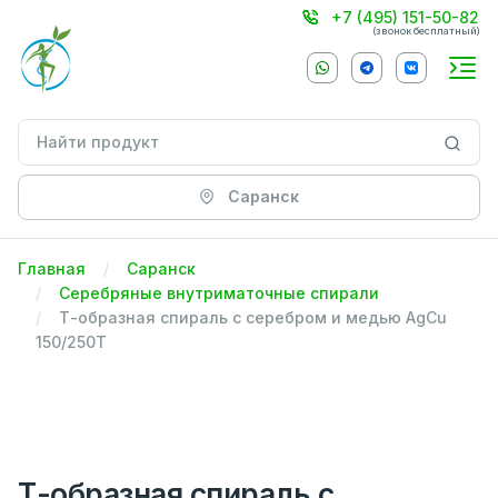
+7 (495) 151-50-82
(звонок бесплатный)
Саранск
Главная
Саранск
Серебряные внутриматочные спирали
Т-образная спираль с серебром и медью AgCu
150/250Т
Т-образная спираль с