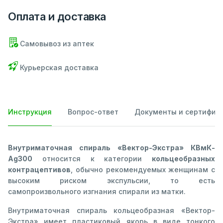
Оплата и доставка
Самовывоз из аптек
Курьерская доставка
Инструкция
Вопрос-ответ
Документы и сертифик
Внутриматочная спираль «Вектор-Экстра» КВмК-
Ag300
относится к категории
кольцеобразных
контрацептивов
, обычно рекомендуемых женщинам с
высоким риском экспульсии, то есть
самопроизвольного изгнания спирали из матки.
Внутриматочная спираль кольцеобразная «Вектор-
Экстра» имеет пластиковый якорь в виде тонкого