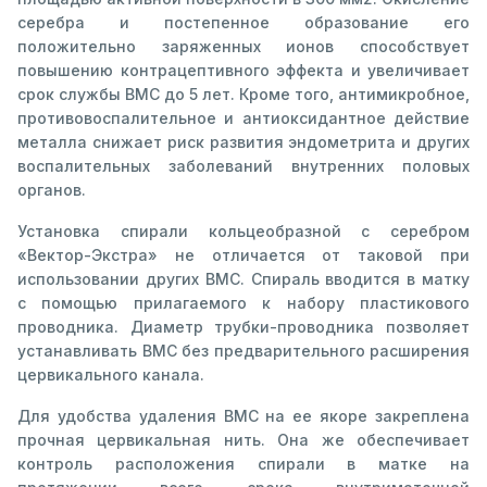
серебра и постепенное образование его
положительно заряженных ионов способствует
повышению контрацептивного эффекта и увеличивает
срок службы ВМС до 5 лет. Кроме того, антимикробное,
противовоспалительное и антиоксидантное действие
металла снижает риск развития эндометрита и других
воспалительных заболеваний внутренних половых
органов.
Установка спирали кольцеобразной с серебром
«Вектор-Экстра» не отличается от таковой при
использовании других ВМС. Спираль вводится в матку
с помощью прилагаемого к набору пластикового
проводника. Диаметр трубки-проводника позволяет
устанавливать ВМС без предварительного расширения
цервикального канала.
Для удобства удаления ВМС на ее якоре закреплена
прочная цервикальная нить. Она же обеспечивает
контроль расположения спирали в матке на