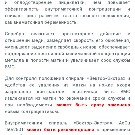
и оплодотворение яйцеклетки, чем повышает
эффективность внутриматочной контрацепции и
снижает риск развития такого грозного осложнения,
как внематочная беременность.
Серебро оказывает протекторное действие в
отношении меди, замедляет скорость его окисления,
уменьшает выделение свободных ионов, обеспечивает
поддержание постоянной минимальной концентрации
металла в полости матки и увеличивает срок службы
ВМС.
Для контроля положения спирали «Вектор-Экстра» и
удобства ее удаления из матки на ножке якоря
закреплена контрастная эластичная нить. ВМС
извлекается из матки по окончании срока службы и
при необходимости
может быть сразу заменена
новым контрацептивом.
Внутриматочная спираль «Вектор-Экстра» AgCu
150/250Т
может быть рекомендована
к применению