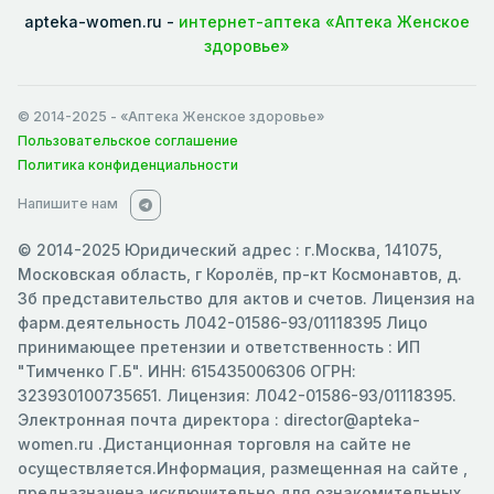
apteka-women.ru -
интернет-аптека «Аптека Женское
здоровье»
© 2014-2025
- «Аптека Женское здоровье»
Пользовательское соглашение
Политика конфиденциальности
Напишите нам
© 2014-2025 Юридический адрес : г.Москва, 141075,
Московская область, г Королёв, пр-кт Космонавтов, д.
3б представительство для актов и счетов. Лицензия на
фарм.деятельность Л042-01586-93/01118395 Лицо
принимающее претензии и ответственность : ИП
"Тимченко Г.Б". ИНН: 615435006306 ОГРН:
323930100735651. Лицензия: Л042-01586-93/01118395.
Электронная почта директора : director@apteka-
women.ru .Дистанционная торговля на сайте не
осуществляется.Информация, размещенная на сайте ,
предназначена исключительно для ознакомительных