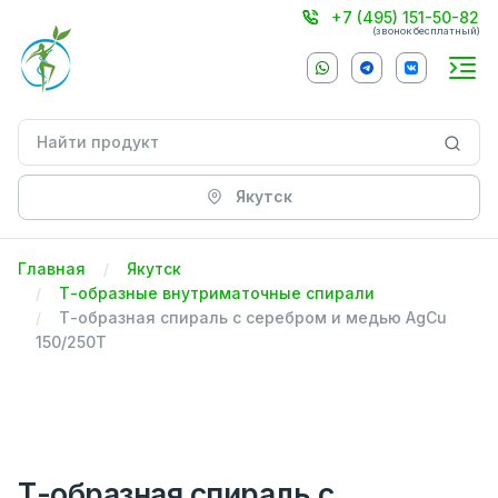
+7 (495) 151-50-82
(звонок бесплатный)
Якутск
Главная
Якутск
Т-образные внутриматочные спирали
Т-образная спираль с серебром и медью AgCu
150/250Т
Т-образная спираль с