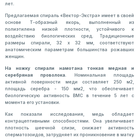
лет.
Предлагаемая спираль «Вектор-Экстра» имеет в своей
основе Т-образный якорь, выполненный из
полиэтилена низкой плотности, устойчивого к
воздействию биологических сред. Традиционные
размеры спирали, 32 х 32 мм, соответствуют
анатомическим параметрам большинства рожавших
женщин.
На ножку спирали намотана тонкая медная и
серебряная проволока
. Номинальная площадь
активной поверхности меди составляет 250 м2,
площадь серебра - 150 мм2, что обеспечивает
биологическую активность ВМС в течение 5 лет с
момента его установки.
Как показали исследования, медь обладает
контрацептивными способностями. Она увеличивает
плотность шеечной слизи, снижает активность
сперматозоидов, затрудняет их проникновение в матку